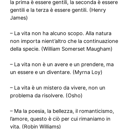
la prima è essere gentili, la seconda è essere
gentili e la terza è essere gentili. (Henry
James)
– La vita non ha alcuno scopo. Alla natura
non importa nient’altro che la continuazione
della specie. (William Somerset Maugham)
– La vita non è un avere e un prendere, ma
un essere e un diventare. (Myrna Loy)
– La vita è un mistero da vivere, non un
problema da risolvere. (Osho)
– Ma la poesia, la bellezza, il romanticismo,
l’amore, questo è ciò per cui rimaniamo in
vita. (Robin Williams)