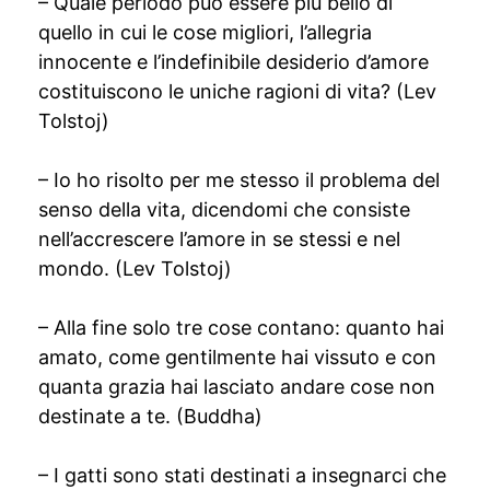
– Quale periodo può essere più bello di
quello in cui le cose migliori, l’allegria
innocente e l’indefinibile desiderio d’amore
costituiscono le uniche ragioni di vita? (Lev
Tolstoj)
– Io ho risolto per me stesso il problema del
senso della vita, dicendomi che consiste
nell’accrescere l’amore in se stessi e nel
mondo. (Lev Tolstoj)
– Alla fine solo tre cose contano: quanto hai
amato, come gentilmente hai vissuto e con
quanta grazia hai lasciato andare cose non
destinate a te. (Buddha)
– I gatti sono stati destinati a insegnarci che