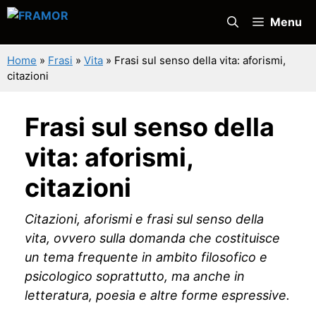
Vai
Menu
al
contenuto
Home
»
Frasi
»
Vita
»
Frasi sul senso della vita: aforismi,
citazioni
Frasi sul senso della
vita: aforismi,
citazioni
Citazioni, aforismi e frasi sul senso della
vita, ovvero sulla domanda che costituisce
un tema frequente in ambito filosofico e
psicologico soprattutto, ma anche in
letteratura, poesia e altre forme espressive.