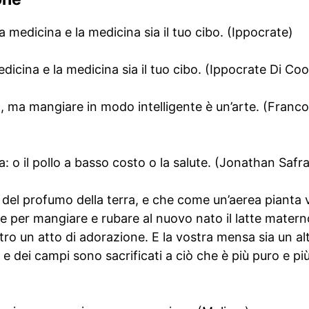
ua medicina e la medicina sia il tuo cibo. (Ippocrate)
medicina e la medicina sia il tuo cibo. (Ippocrate Di Coo
, ma mangiare in modo intelligente è un’arte. (Franco
 o il pollo a basso costo o la salute. (Jonathan Safr
 del profumo della terra, e che come un’aerea pianta vi
 per mangiare e rubare al nuovo nato il latte materno
ostro un atto di adorazione. E la vostra mensa sia un alt
a e dei campi sono sacrificati a ciò che è più puro e p