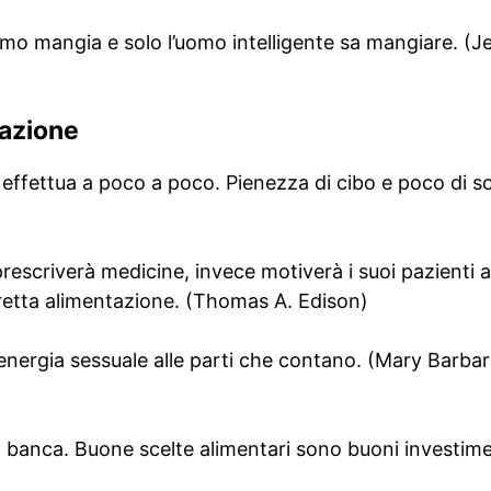
’uomo mangia e solo l’uomo intelligente sa mangiare. 
tazione
i effettua a poco a poco. Pienezza di cibo e poco di s
prescriverà medicine, invece motiverà i suoi pazienti a
retta alimentazione. (Thomas A. Edison)
 l’energia sessuale alle parti che contano. (Mary Barba
in banca. Buone scelte alimentari sono buoni investim