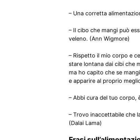
– Una corretta alimentazion
– Il cibo che mangi può ess
veleno. (Ann Wigmore)
– Rispetto il mio corpo e 
stare lontana dai cibi che 
ma ho capito che se mangio 
e apparire al proprio megl
– Abbi cura del tuo corpo, è
– Trovo inaccettabile che la
(Dalai Lama)
Frasi sull’alimentazi