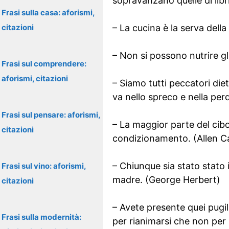
sopravanzano quelle di libr
Frasi sulla casa: aforismi,
citazioni
– La cucina è la serva dell
– Non si possono nutrire gl
Frasi sul comprendere:
aforismi, citazioni
– Siamo tutti peccatori diet
va nello spreco e nella perd
Frasi sul pensare: aforismi,
– La maggior parte del cibo
citazioni
condizionamento. (Allen C
– Chiunque sia stato stato 
Frasi sul vino: aforismi,
madre. (George Herbert)
citazioni
– Avete presente quei pugil
Frasi sulla modernità:
per rianimarsi che non per