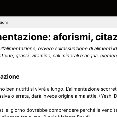
zioni
imentazione: aforismi, cita
sull’alimentazione, ovvero sull’assunzione di alimenti i
teine, grassi, vitamine, sali minerali e acqua, element
tazione
nno ben nutriti si vivrà a lungo. L’alimentazione scorret
ssiva o errata, darà invece origine a malattie. (Yeshi
ti al giorno dovrebbe comprendere perché le vendite d