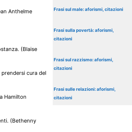
Frasi sul male: aforismi, citazioni
(Jean Anthelme
Frasi sulla povertà: aforismi,
citazioni
ostanza. (Blaise
Frasi sul razzismo: aforismi,
citazioni
 prendersi cura del
Frasi sulle relazioni: aforismi,
ra Hamilton
citazioni
enti. (Bethenny