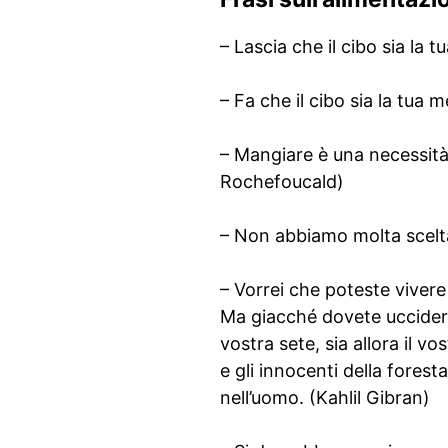
– Lascia che il cibo sia la t
– Fa che il cibo sia la tua 
– Mangiare è una necessità
Rochefoucald)
– Non abbiamo molta scelta:
– Vorrei che poteste vivere
Ma giacché dovete uccidere
vostra sete, sia allora il v
e gli innocenti della forest
nell’uomo. (Kahlil Gibran)