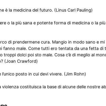
e è la medicina del futuro. (Linus Carl Pauling)
ere o la più sana e potente forma di medicina o la più
cerco di prendermene cura. Mangio in modo sano e mi
mi fanno male. Come tutti ero tentata da una fetta di t
troppi dolci poi sto male. Cosa c’è di meglio al mond
io? (Joan Crawford)
 l’unico posto in cui devi vivere. (Jim Rohn)
 violenza costituisca la base di alcune delle nostre abi
one