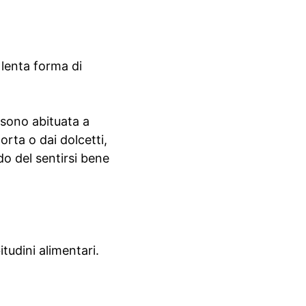
 lenta forma di
 sono abituata a
orta o dai dolcetti,
o del sentirsi bene
tudini alimentari.