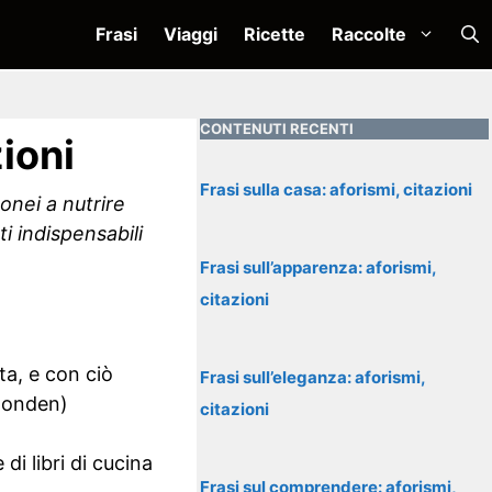
Frasi
Viaggi
Ricette
Raccolte
CONTENUTI RECENTI
zioni
Frasi sulla casa: aforismi, citazioni
donei a nutrire
i indispensabili
Frasi sull’apparenza: aforismi,
citazioni
ta, e con ciò
Frasi sull’eleganza: aforismi,
 Donden)
citazioni
i libri di cucina
Frasi sul comprendere: aforismi,