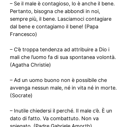
– Se il male è contagioso, lo è anche il bene.
Pertanto, bisogna che abbondi in noi,
sempre più, il bene. Lasciamoci contagiare
dal bene e contagiamo il bene! (Papa
Francesco)
– C’è troppa tendenza ad attribuire a Dio i
mali che l’uomo fa di sua spontanea volontà.
(Agatha Christie)
– Ad un uomo buono non è possibile che
avvenga nessun male, né in vita né in morte.
(Socrate)
– Inutile chiedersi il perché. Il male c’è. È un
dato di fatto. Va combattuto. Non va
spiegato. (Padre Gabriele Amorth)