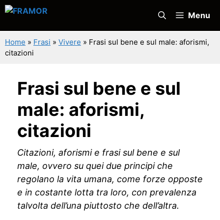
Vai
Menu
al
contenuto
Home
»
Frasi
»
Vivere
»
Frasi sul bene e sul male: aforismi,
citazioni
Frasi sul bene e sul
male: aforismi,
citazioni
Citazioni, aforismi e frasi sul bene e sul
male, ovvero su quei due principi che
regolano la vita umana, come forze opposte
e in costante lotta tra loro, con prevalenza
talvolta dell’una piuttosto che dell’altra.