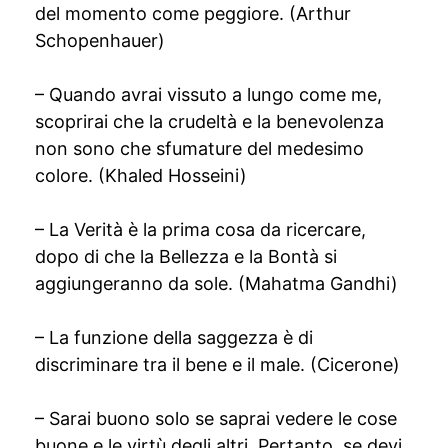
del momento come peggiore. (Arthur
Schopenhauer)
– Quando avrai vissuto a lungo come me,
scoprirai che la crudeltà e la benevolenza
non sono che sfumature del medesimo
colore. (Khaled Hosseini)
– La Verità è la prima cosa da ricercare,
dopo di che la Bellezza e la Bontà si
aggiungeranno da sole. (Mahatma Gandhi)
– La funzione della saggezza è di
discriminare tra il bene e il male. (Cicerone)
– Sarai buono solo se saprai vedere le cose
buone e le virtù degli altri. Pertanto, se devi