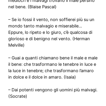
mediocri e i malvagi trovano il male persino
nel bene. (Blaise Pascal)
– Se io fossi il vento, non soffierei più su un
mondo tanto malvagio e miserabile…
Eppure, lo ripeto e lo giuro, c’è qualcosa di
glorioso e di benigno nel vento. (Herman
Melville)
– Guai a quanti chiamano bene il male e male
il bene: che trasformano le tenebre in luce e
la luce in tenebre; che trasformano l’amaro
in dolce e il dolce in amaro. (Isaia)
– Dai potenti vengono gli uomini più malvagi.
(Socrate)