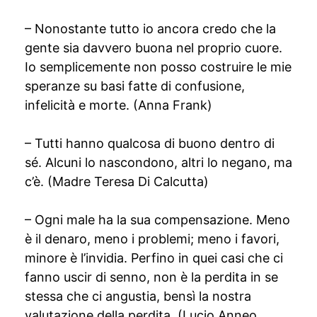
– Nonostante tutto io ancora credo che la
gente sia davvero buona nel proprio cuore.
Io semplicemente non posso costruire le mie
speranze su basi fatte di confusione,
infelicità e morte. (Anna Frank)
– Tutti hanno qualcosa di buono dentro di
sé. Alcuni lo nascondono, altri lo negano, ma
c’è. (Madre Teresa Di Calcutta)
– Ogni male ha la sua compensazione. Meno
è il denaro, meno i problemi; meno i favori,
minore è l’invidia. Perfino in quei casi che ci
fanno uscir di senno, non è la perdita in se
stessa che ci angustia, bensì la nostra
valutazione della perdita. (Lucio Anneo