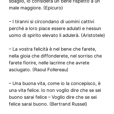
sbaglio, lo considera un bene rispetto a un
male maggiore. (Epicuro)
– I tiranni si circondano di uomini cattivi
perché a loro piace essere adulati e nessun
uomo di spirito elevato li adulerà. (Aristotele)
– La vostra felicità è nel bene che farete,
nella gioia che diffonderete, nel sorriso che
farete fiorire, nelle lacrime che avrete
asciugato. (Raoul Follereau)
– Una buona vita, come io la concepisco, è
una vita felice. Io non voglio dire che se sei
buono sarai felice – Voglio dire che se sei
felice sarai buono. (Bertrand Russel)