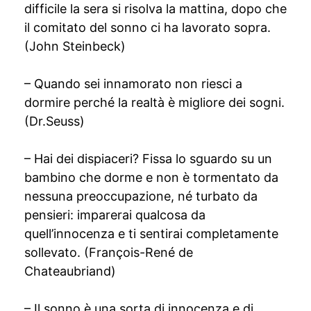
difficile la sera si risolva la mattina, dopo che
il comitato del sonno ci ha lavorato sopra.
(John Steinbeck)
– Quando sei innamorato non riesci a
dormire perché la realtà è migliore dei sogni.
(Dr.Seuss)
– Hai dei dispiaceri? Fissa lo sguardo su un
bambino che dorme e non è tormentato da
nessuna preoccupazione, né turbato da
pensieri: imparerai qualcosa da
quell’innocenza e ti sentirai completamente
sollevato. (François-René de
Chateaubriand)
– Il sonno è una sorta di innocenza e di