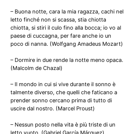
– Buona notte, cara la mia ragazza, cachi nel
letto finché non si scassa, stia chiotta
chiotta, si stiri il culo fino alla bocca; io vo al
paese di cuccagna, per fare anche io un
poco di nanna. (Wolfgang Amadeus Mozart)
– Dormire in due rende la notte meno opaca.
(Malcolm de Chazal)
– Il mondo in cui si vive durante il sonno è
talmente diverso, che quelli che faticano a
prender sonno cercano prima di tutto di
uscire dal nostro. (Marcel Proust)
– Nessun posto nella vita è più triste di un
letto vuoto. (Gabriel García Márquez)