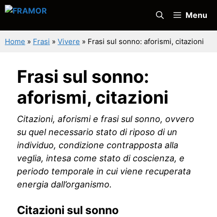
Vai
Menu
al
contenuto
Home
»
Frasi
»
Vivere
»
Frasi sul sonno: aforismi, citazioni
Frasi sul sonno:
aforismi, citazioni
Citazioni, aforismi e frasi sul sonno, ovvero
su quel necessario stato di riposo di un
individuo, condizione contrapposta alla
veglia, intesa come stato di coscienza, e
periodo temporale in cui viene recuperata
energia dall’organismo.
Citazioni sul sonno