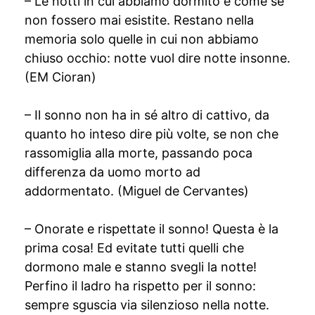
– Le notti in cui abbiamo dormito è come se
non fossero mai esistite. Restano nella
memoria solo quelle in cui non abbiamo
chiuso occhio: notte vuol dire notte insonne.
(EM Cioran)
– Il sonno non ha in sé altro di cattivo, da
quanto ho inteso dire più volte, se non che
rassomiglia alla morte, passando poca
differenza da uomo morto ad
addormentato. (Miguel de Cervantes)
– Onorate e rispettate il sonno! Questa è la
prima cosa! Ed evitate tutti quelli che
dormono male e stanno svegli la notte!
Perfino il ladro ha rispetto per il sonno:
sempre sguscia via silenzioso nella notte.