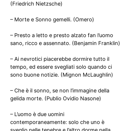
(Friedrich Nietzsche)
– Morte e Sonno gemelli. (Omero)
– Presto a letto e presto alzato fan l’uomo
sano, ricco e assennato. (Benjamin Franklin)
– Ai nevrotici piacerebbe dormire tutto il
tempo, ed essere svegliati solo quando ci
sono buone notizie. (Mignon McLaughlin)
– Che è il sonno, se non l’immagine della
gelida morte. (Publio Ovidio Nasone)
– L’uomo è due uomini
contemporaneamente: solo che uno è
sveglio nelle tenebre e l’altro dorme nella