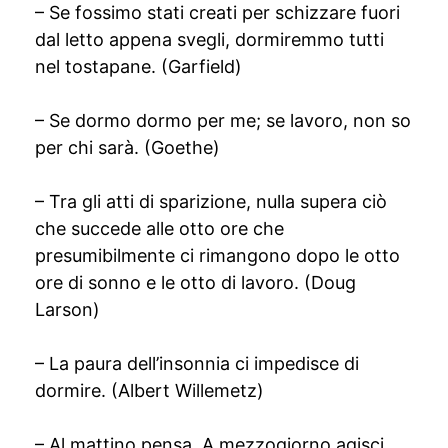
– Se fossimo stati creati per schizzare fuori
dal letto appena svegli, dormiremmo tutti
nel tostapane. (Garfield)
– Se dormo dormo per me; se lavoro, non so
per chi sarà. (Goethe)
– Tra gli atti di sparizione, nulla supera ciò
che succede alle otto ore che
presumibilmente ci rimangono dopo le otto
ore di sonno e le otto di lavoro. (Doug
Larson)
– La paura dell’insonnia ci impedisce di
dormire. (Albert Willemetz)
– Al mattino pensa. A mezzogiorno agisci.