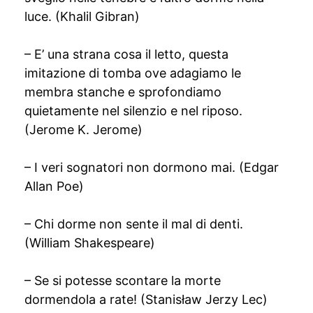
luce. (Khalil Gibran)
– E’ una strana cosa il letto, questa
imitazione di tomba ove adagiamo le
membra stanche e sprofondiamo
quietamente nel silenzio e nel riposo.
(Jerome K. Jerome)
– I veri sognatori non dormono mai. (Edgar
Allan Poe)
– Chi dorme non sente il mal di denti.
(William Shakespeare)
– Se si potesse scontare la morte
dormendola a rate! (Stanisław Jerzy Lec)