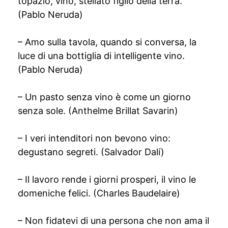
topazio, vino, stellato figlio della terra.
(Pablo Neruda)
– Amo sulla tavola, quando si conversa, la
luce di una bottiglia di intelligente vino.
(Pablo Neruda)
– Un pasto senza vino è come un giorno
senza sole. (Anthelme Brillat Savarin)
– I veri intenditori non bevono vino:
degustano segreti. (Salvador Dalí)
– Il lavoro rende i giorni prosperi, il vino le
domeniche felici. (Charles Baudelaire)
– Non fidatevi di una persona che non ama il