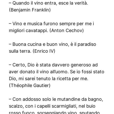
– Quando il vino entra, esce la verità.
(Benjamin Franklin)
– Vino e musica furono sempre per me i
migliori cavatappi. (Anton Cechov)
– Buona cucina e buon vino, è il paradiso
sulla terra. (Enrico IV)
– Certo, Dio è stata davvero generoso ad
aver donato il vino all’uomo. Se io fossi stato
Dio, mi sarei tenuto la ricetta per me.
(Théophile Gautier)
– Con addosso solo le mutandine da bagno,
scalzo, con i capelli scarmigliati, nel buio
rosso fuoco, sorseggiando vino, sputando,