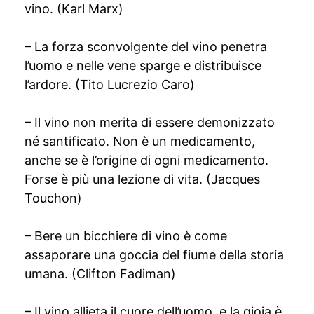
vino. (Karl Marx)
– La forza sconvolgente del vino penetra
l’uomo e nelle vene sparge e distribuisce
l’ardore. (Tito Lucrezio Caro)
– Il vino non merita di essere demonizzato
né santificato. Non è un medicamento,
anche se è l’origine di ogni medicamento.
Forse è più una lezione di vita. (Jacques
Touchon)
– Bere un bicchiere di vino è come
assaporare una goccia del fiume della storia
umana. (Clifton Fadiman)
– Il vino allieta il cuore dell’uomo, e la gioia è