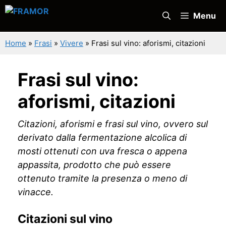
Vai
Menu
al
contenuto
Home
»
Frasi
»
Vivere
»
Frasi sul vino: aforismi, citazioni
Frasi sul vino:
aforismi, citazioni
Citazioni, aforismi e frasi sul vino, ovvero sul
derivato dalla fermentazione alcolica di
mosti ottenuti con uva fresca o appena
appassita, prodotto che può essere
ottenuto tramite la presenza o meno di
vinacce.
Citazioni sul vino