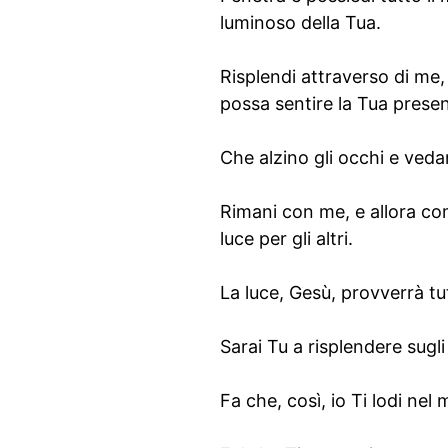
luminoso della Tua.
Risplendi attraverso di me,
possa sentire la Tua prese
Che alzino gli occhi e ved
Rimani con me, e allora com
luce per gli altri.
La luce, Gesù, provverrà tu
Sarai Tu a risplendere sugli
Fa che, così, io Ti lodi ne