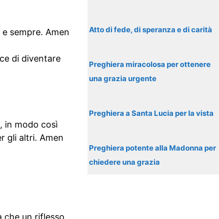
Atto di fede, di speranza e di carità
ra e sempre. Amen
ce di diventare
Preghiera miracolosa per ottenere
una grazia urgente
Preghiera a Santa Lucia per la vista
e, in modo così
r gli altri. Amen
Preghiera potente alla Madonna per
chiedere una grazia
 che un riflesso