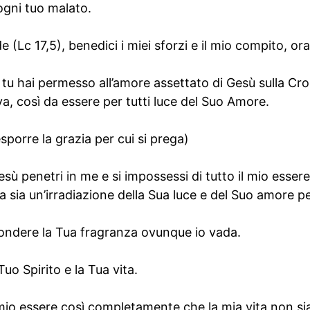
 ogni tuo malato.
 (Lc 17,5), benedici i miei sforzi e il mio compito, o
 tu hai permesso all’amore assettato di Gesù sulla Cro
a, così da essere per tutti luce del Suo Amore.
sporre la grazia per cui si prega)
sù penetri in me e si impossessi di tutto il mio esser
a sia un’irradiazione della Sua luce e del Suo amore pe
fondere la Tua fragranza ovunque io vada.
uo Spirito e la Tua vita.
 mio essere così completamente che la mia vita non sia