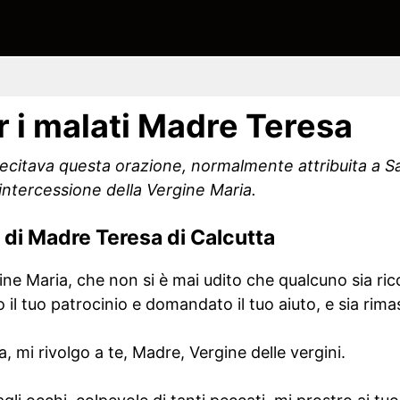
r i malati Madre Teresa
recitava questa orazione, normalmente attribuita a 
’intercessione della Vergine Maria.
i di Madre Teresa di Calcutta
ine Maria, che non si è mai udito che qualcuno sia rico
 il tuo patrocinio e domandato il tuo aiuto, e sia ri
, mi rivolgo a te, Madre, Vergine delle vergini.