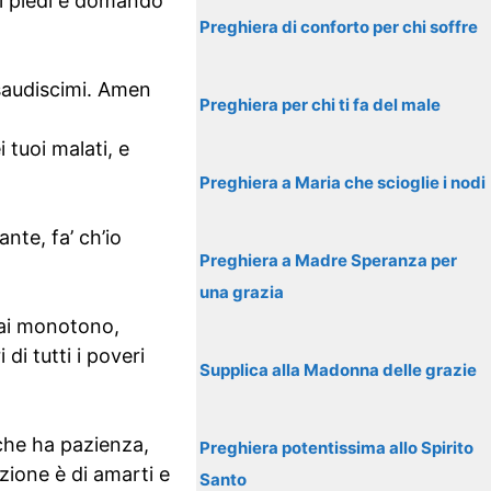
uoi piedi e domando
Preghiera di conforto per chi soffre
saudiscimi. Amen
Preghiera per chi ti fa del male
 tuoi malati, e
Preghiera a Maria che scioglie i nodi
nte, fa’ ch’io
Preghiera a Madre Speranza per
una grazia
mai monotono,
di tutti i poveri
Supplica alla Madonna delle grazie
che ha pazienza,
Preghiera potentissima allo Spirito
zione è di amarti e
Santo