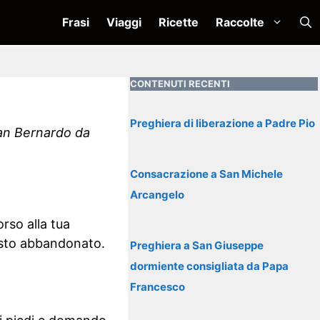
Frasi
Viaggi
Ricette
Raccolte
CONTENUTI RECENTI
Preghiera di liberazione a Padre Pio
San Bernardo da
Consacrazione a San Michele
Arcangelo
rso alla tua
masto abbandonato.
Preghiera a San Giuseppe
dormiente consigliata da Papa
Francesco