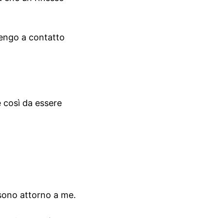
vengo a contatto
 così da essere
 sono attorno a me.