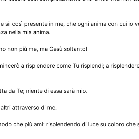
 e sii così presente in me, che ogni anima con cui io 
nza nella mia anima.
ano non più me, ma Gesù soltanto!
incerò a risplendere come Tu risplendi; a risplendere
tta da Te; niente di essa sarà mio.
 altri attraverso di me.
l modo che più ami: risplendendo di luce su coloro che