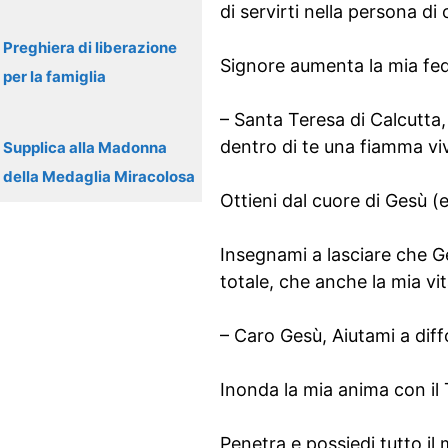
di servirti nella persona di
Preghiera di liberazione
Signore aumenta la mia fede
per la famiglia
– Santa Teresa di Calcutta,
dentro di te una fiamma viv
Supplica alla Madonna
della Medaglia Miracolosa
Ottieni dal cuore di Gesù (e
Insegnami a lasciare che Ge
totale, che anche la mia vit
– Caro Gesù, Aiutami a dif
Inonda la mia anima con il T
Penetra e possiedi tutto il