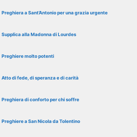
Preghiera a Sant’Antonio per una grazia urgente
Supplica alla Madonna di Lourdes
Preghiere molto potenti
Atto di fede, di speranza e di carità
Preghiera di conforto per chi soffre
Preghiere a San Nicola da Tolentino