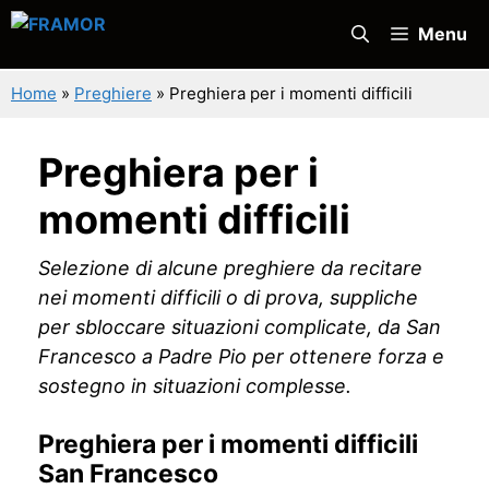
Vai
Menu
al
contenuto
Home
»
Preghiere
»
Preghiera per i momenti difficili
Preghiera per i
momenti difficili
Selezione di alcune preghiere da recitare
nei momenti difficili o di prova, suppliche
per sbloccare situazioni complicate, da San
Francesco a Padre Pio per ottenere forza e
sostegno in situazioni complesse.
Preghiera per i momenti difficili
San Francesco