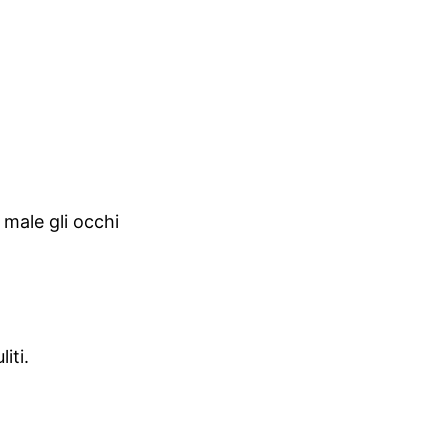
male gli occhi
iti.