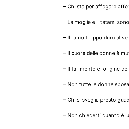
– Chi sta per affogare affer
– La moglie e il tatami so
– Il ramo troppo duro al ven
– Il cuore delle donne è mu
– Il fallimento è l’origine d
– Non tutte le donne sposa
– Chi si sveglia presto gua
– Non chiederti quanto è l