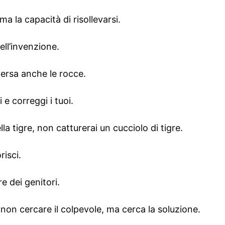
ma la capacità di risollevarsi.
ell’invenzione.
versa anche le rocce.
i e correggi i tuoi.
lla tigre, non catturerai un cucciolo di tigre.
risci.
re dei genitori.
non cercare il colpevole, ma cerca la soluzione.