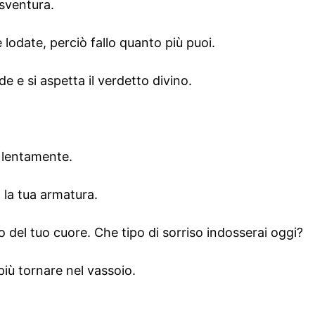
 sventura.
lodate, perciò fallo quanto più puoi.
de e si aspetta il verdetto divino.
o lentamente.
 la tua armatura.
rio del tuo cuore. Che tipo di sorriso indosserai oggi?
iù tornare nel vassoio.