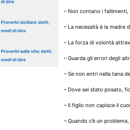
di dire
– Non contano i fallimenti, 
Proverbi siciliani: detti,
– La necessità è la madre d
modi di dire
– La forza di volontà attra
Proverbi sulla vita: detti,
– Guarda gli errori degli altr
modi di dire
– Se non entri nella tana de
– Dove sei stato posato, fio
– Il figlio non capisce il cuo
– Quando c’è un problema, 