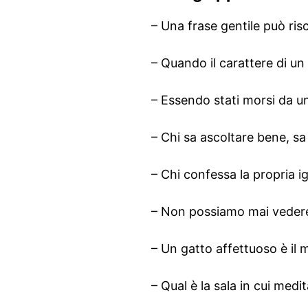
– Una frase gentile può ris
– Quando il carattere di un
– Essendo stati morsi da u
– Chi sa ascoltare bene, s
– Chi confessa la propria i
– Non possiamo mai vedere 
– Un gatto affettuoso è il 
– Qual è la sala in cui medi