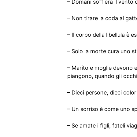
– Domani soffierà il vento 
– Non tirare la coda al gatto
– Il corpo della libellula è 
– Solo la morte cura uno st
– Marito e moglie devono e
piangono, quando gli occhi
– Dieci persone, dieci colori
– Un sorriso è come uno spa
– Se amate i figli, fateli via