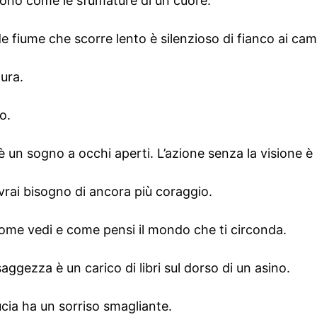
ono come le sfumature di un cuore.
e fiume che scorre lento è silenzioso di fianco ai camp
ura.
o.
 è un sogno a occhi aperti. L’azione senza la visione è
vrai bisogno di ancora più coraggio.
come vedi e come pensi il mondo che ti circonda.
ggezza è un carico di libri sul dorso di un asino.
cia ha un sorriso smagliante.