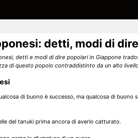
ponesi: detti, modi di dir
nesi, detti e modi di dire popolari in Giappone tradot
a di questo popolo contraddistinto da un alto livello d
esi
ualcosa di buono è successo, ma qualcosa di buono 
pelle del tanuki prima ancora di averlo catturato.