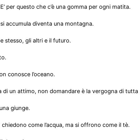
 E’ per questo che c’è una gomma per ogni matita.
 si accumula diventa una montagna.
stesso, gli altri e il futuro.
to.
non conosce l’oceano.
di un attimo, non domandare è la vergogna di tutta l
rtuna giunge.
si chiedono come l’acqua, ma si offrono come il tè.