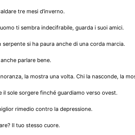
caldare tre mesi d’inverno.
 uomo ti sembra indecifrabile, guarda i suoi amici.
n serpente si ha paura anche di una corda marcia.
a anche parlare bene.
gnoranza, la mostra una volta. Chi la nasconde, la mos
il sole sorgere finché guardiamo verso ovest.
miglior rimedio contro la depressione.
tare? Il tuo stesso cuore.