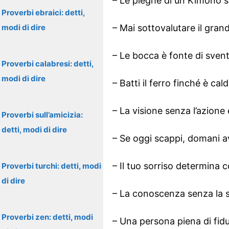
– Le pieghe di un Kimono s
Proverbi ebraici: detti,
modi di dire
– Mai sottovalutare il grand
– Le bocca è fonte di svent
Proverbi calabresi: detti,
modi di dire
– Batti il ferro finché è cald
– La visione senza l’azione
Proverbi sull’amicizia:
detti, modi di dire
– Se oggi scappi, domani a
– Il tuo sorriso determina 
Proverbi turchi: detti, modi
di dire
– La conoscenza senza la sa
Proverbi zen: detti, modi
– Una persona piena di fidu