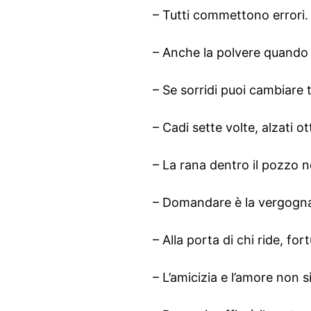
– Tutti commettono errori.
– Anche la polvere quando
– Se sorridi puoi cambiare te 
– Cadi sette volte, alzati ot
– La rana dentro il pozzo 
– Domandare è la vergogna 
– Alla porta di chi ride, fo
– L’amicizia e l’amore non 