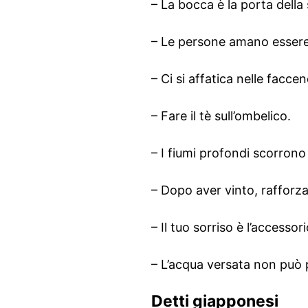
– La bocca è la porta della
– Le persone amano essere 
– Ci si affatica nelle faccen
– Fare il tè sull’ombelico.
– I fiumi profondi scorron
– Dopo aver vinto, rafforza
– Il tuo sorriso è l’accesso
– L’acqua versata non può p
Detti giapponesi