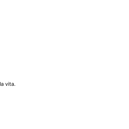
a vita.