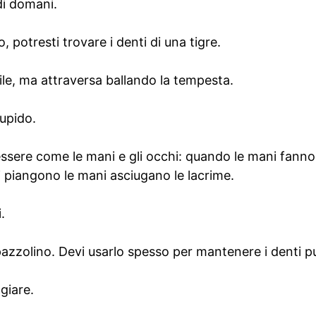
di domani.
, potresti trovare i denti di una tigre.
esile, ma attraversa ballando la tempesta.
upido.
ssere come le mani e gli occhi: quando le mani fanno 
 piangono le mani asciugano le lacrime.
.
zzolino. Devi usarlo spesso per mantenere i denti pul
ggiare.