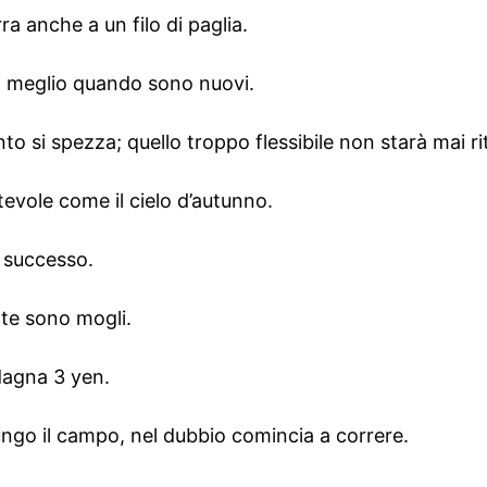
ra anche a un filo di paglia.
no meglio quando sono nuovi.
to si spezza; quello troppo flessibile non starà mai ri
tevole come il cielo d’autunno.
el successo.
te sono mogli.
dagna 3 yen.
ungo il campo, nel dubbio comincia a correre.