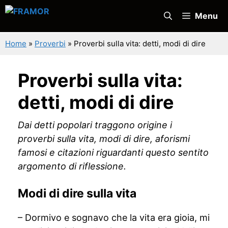
Vai
Menu
al
contenuto
Home
»
Proverbi
»
Proverbi sulla vita: detti, modi di dire
Proverbi sulla vita:
detti, modi di dire
Dai detti popolari traggono origine i
proverbi sulla vita, modi di dire, aforismi
famosi e citazioni riguardanti questo sentito
argomento di riflessione.
Modi di dire sulla vita
– Dormivo e sognavo che la vita era gioia, mi