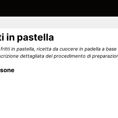
i in pastella
ritti in pastella, ricetta da cuocere in padella a base
scrizione dettagliata del procedimento di preparazio
rsone