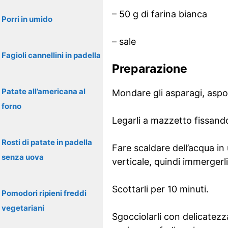
– 50 g di farina bianca
Porri in umido
– sale
Fagioli cannellini in padella
Preparazione
Patate all’americana al
Mondare gli asparagi, aspo
forno
Legarli a mazzetto fissando
Rosti di patate in padella
Fare scaldare dell’acqua in
senza uova
verticale, quindi immergerl
Scottarli per 10 minuti.
Pomodori ripieni freddi
vegetariani
Sgocciolarli con delicatezz