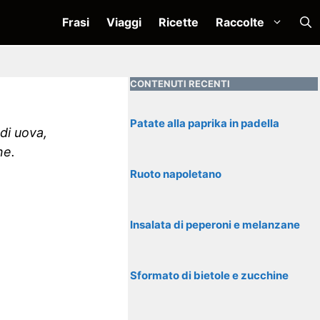
Frasi
Viaggi
Ricette
Raccolte
CONTENUTI RECENTI
Patate alla paprika in padella
 di uova,
ne.
Ruoto napoletano
Insalata di peperoni e melanzane
Sformato di bietole e zucchine