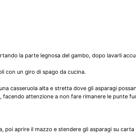
rtando la parte legnosa del gambo, dopo lavarli acc
li con un giro di spago da cucina.
 una casseruola alta e stretta dove gli asparagi possan
i, facendo attenzione a non fare rimanere le punte fuo
a, poi aprire il mazzo e stendere gli asparagi su cart