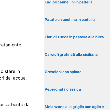
Fagioli cannellini in padella
Patate e zucchine in padella
Fiori di zucca in pastella alla birra
uratamente.
Carciofi gratinati alla siciliana
o stare in
Crescioni con spinaci
ri dall’acqua.
Peperonata classica
a assorbente da
Melanzane alla griglia con aglio e