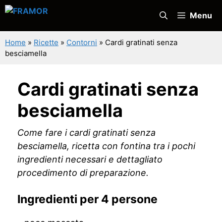
Vai
Menu
al
contenuto
Home
»
Ricette
»
Contorni
»
Cardi gratinati senza
besciamella
Cardi gratinati senza
besciamella
Come fare i cardi gratinati senza
besciamella, ricetta con fontina tra i pochi
ingredienti necessari e dettagliato
procedimento di preparazione.
Ingredienti per 4 persone