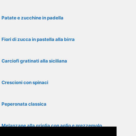
Patate e zucchine in padella
Fiori di zucca in pastella alla birra
Carciofi gratinati alla siciliana
Crescioni con spinaci
Peperonata classica
Melanzane alla griglia con aglio e prezzemolo