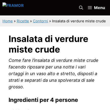
Vai
Menu
al
contenuto
Home
»
Ricette
»
Contorni
»
Insalata di verdure miste crude
Insalata di verdure
miste crude
Come fare l’insalata di verdure miste crude
facendo riposare per una notte i vari
ortaggi in un vaso alto e stretto, disposti a
strati e separati da una spolverata di sale
grosso.
Ingredienti per 4 persone