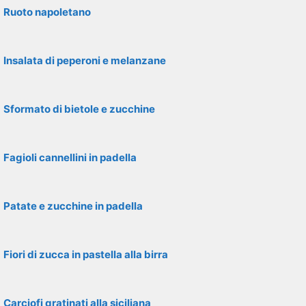
Ruoto napoletano
Insalata di peperoni e melanzane
Sformato di bietole e zucchine
Fagioli cannellini in padella
Patate e zucchine in padella
Fiori di zucca in pastella alla birra
Carciofi gratinati alla siciliana