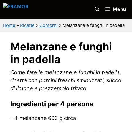
Vai
Menu
al
contenuto
Home
»
Ricette
»
Contorni
»
Melanzane e funghi in padella
Melanzane e funghi
in padella
Come fare le melanzane e funghi in padella,
ricetta con porcini freschi sminuzzati, succo
di limone e prezzemolo tritato.
Ingredienti per 4 persone
– 4 melanzane 600 g circa