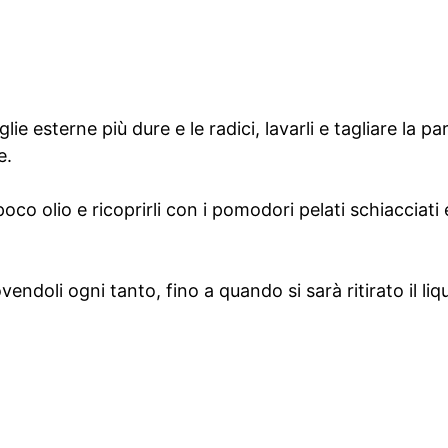
oglie esterne più dure e le radici, lavarli e tagliare la p
e.
oco olio e ricoprirli con i pomodori pelati schiacciat
ndoli ogni tanto, fino a quando si sarà ritirato il liq