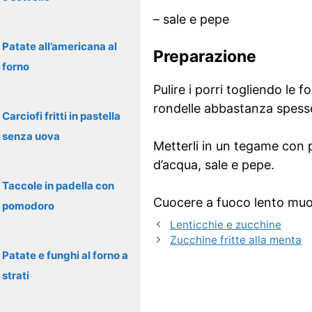
– sale e pepe
Patate all’americana al
Preparazione
forno
Pulire i porri togliendo le f
rondelle abbastanza spess
Carciofi fritti in pastella
senza uova
Metterli in un tegame con p
d’acqua, sale e pepe.
Taccole in padella con
Cuocere a fuoco lento muove
pomodoro
Lenticchie e zucchine
Zucchine fritte alla menta
Patate e funghi al forno a
strati