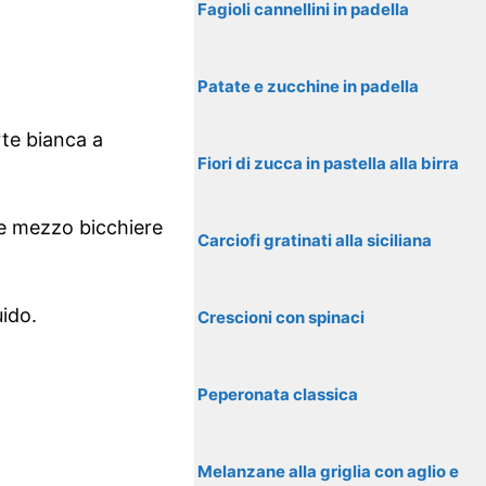
Fagioli cannellini in padella
Patate e zucchine in padella
arte bianca a
Fiori di zucca in pastella alla birra
i e mezzo bicchiere
Carciofi gratinati alla siciliana
uido.
Crescioni con spinaci
Peperonata classica
Melanzane alla griglia con aglio e