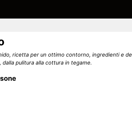
o
ido, ricetta per un ottimo contorno, ingredienti e de
dalla pulitura alla cottura in tegame.
rsone