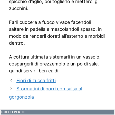
spicchio d’aglio, poi toglierlo e metterci gli
zucchini.
Farli cuocere a fuoco vivace facendoli
saltare in padella e mescolandoli spesso, in
modo da renderli dorati all’esterno e morbidi
dentro.
A cottura ultimata sistemarli in un vassoio,
cospargerli di prezzemolo e un pò di sale,
quindi servirli ben caldi.
Fiori di zucca fritti
Sformatini di porri con salsa al
gorgonzola
SCELTI PER TE