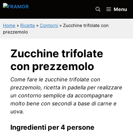
Vai
Menu
al
contenuto
Home
»
Ricette
»
Contorni
»
Zucchine trifolate con
prezzemolo
Zucchine trifolate
con prezzemolo
Come fare le zucchine trifolate con
prezzemolo, ricetta in padella per realizzare
un contorno semplice da accompagnare
molto bene con secondi a base di carne e
uova.
Ingredienti per 4 persone