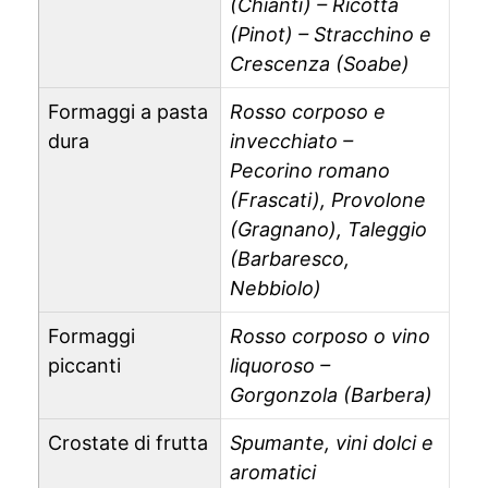
(Chianti) – Ricotta
(Pinot) – Stracchino e
Crescenza (Soabe)
Formaggi a pasta
Rosso corposo e
dura
invecchiato –
Pecorino romano
(Frascati), Provolone
(Gragnano), Taleggio
(Barbaresco,
Nebbiolo)
Formaggi
Rosso corposo o vino
piccanti
liquoroso –
Gorgonzola (Barbera)
Crostate di frutta
Spumante, vini dolci e
aromatici