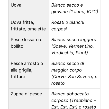
Uova
Bianco secco e
giovane (1 anno, IO°C)
Uova fritte,
Rosati o bianchi
frittate, omelette
corposi
Pesce lessato o
Bianco secco leggero
bollito
(Soave, Vermentino,
Verdicchio, Pinot)
Pesce arrosto o
Bianco secco di
alla griglia,
maggior corpo
fritture
(Corvo, San Severo) o
rosato
Zuppa di pesce
Bianco abboccato
corposo (Trebbiano –
Est, Est, Est) o rosato