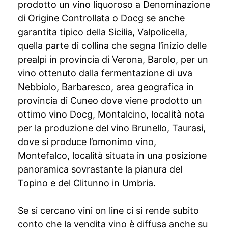
prodotto un vino liquoroso a Denominazione
di Origine Controllata o Docg se anche
garantita tipico della Sicilia, Valpolicella,
quella parte di collina che segna l’inizio delle
prealpi in provincia di Verona, Barolo, per un
vino ottenuto dalla fermentazione di uva
Nebbiolo, Barbaresco, area geografica in
provincia di Cuneo dove viene prodotto un
ottimo vino Docg, Montalcino, località nota
per la produzione del vino Brunello, Taurasi,
dove si produce l’omonimo vino,
Montefalco, località situata in una posizione
panoramica sovrastante la pianura del
Topino e del Clitunno in Umbria.
Se si cercano vini on line ci si rende subito
conto che la vendita vino è diffusa anche su