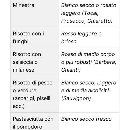
Minestra
Bianco secco o rosato
leggero (Tocai,
Prosecco, Chiaretto)
Risotto con i
Rosso leggero e
funghi
brioso
Risotto con
Rosso di medio corpo
salsiccia o
o più robusti (Barbera,
milanese
Chianti)
Risotto di pesce
Bianco secco, leggero
o verdure
e di media alcolicità
(asparigi, piselli
(Sauvignon)
ecc.)
Pastasciutta con
Bianco secco fresco
il pomodoro