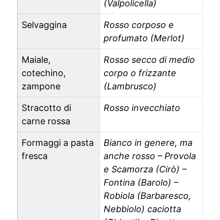
(Valpolicella)
Selvaggina
Rosso corposo e
profumato (Merlot)
Maiale,
Rosso secco di medio
cotechino,
corpo o frizzante
zampone
(Lambrusco)
Stracotto di
Rosso invecchiato
carne rossa
Formaggi a pasta
Bianco in genere, ma
fresca
anche rosso – Provola
e Scamorza (Cirò) –
Fontina (Barolo) –
Robiola (Barbaresco,
Nebbiolo) caciotta