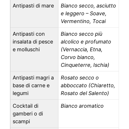
Antipasti di mare
Bianco secco, asciutto
e leggero – Soave,
Vermentino, Tocai
Antipasti con
Bianco secco più
insalata di pesce
alcolico e profumato
e molluschi
(Vernaccia, Etna,
Corvo bianco,
Cinqueterre, Ischia)
Antipasti magri a
Rosato secco o
base di carne e
abboccato (Chiaretto,
legumi
Rosato del Salento)
Cocktail di
Bianco aromatico
gamberi o di
scampi