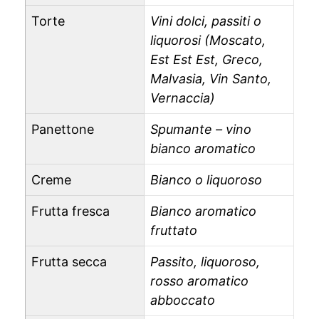
Torte
Vini dolci, passiti o
liquorosi (Moscato,
Est Est Est, Greco,
Malvasia, Vin Santo,
Vernaccia)
Panettone
Spumante – vino
bianco aromatico
Creme
Bianco o liquoroso
Frutta fresca
Bianco aromatico
fruttato
Frutta secca
Passito, liquoroso,
rosso aromatico
abboccato