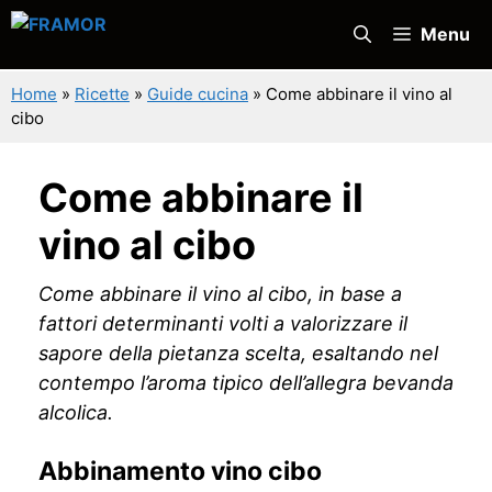
Vai
Menu
al
contenuto
Home
»
Ricette
»
Guide cucina
»
Come abbinare il vino al
cibo
Come abbinare il
vino al cibo
Come abbinare il vino al cibo, in base a
fattori determinanti volti a valorizzare il
sapore della pietanza scelta, esaltando nel
contempo l’aroma tipico dell’allegra bevanda
alcolica.
Abbinamento vino cibo