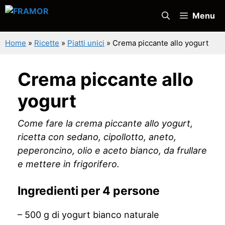
Vai
Menu
al
contenuto
Home
»
Ricette
»
Piatti unici
»
Crema piccante allo yogurt
Crema piccante allo
yogurt
Come fare la crema piccante allo yogurt,
ricetta con sedano, cipollotto, aneto,
peperoncino, olio e aceto bianco, da frullare
e mettere in frigorifero.
Ingredienti per 4 persone
– 500 g di yogurt bianco naturale