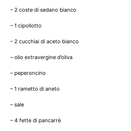
– 2 coste di sedano bianco
– 1 cipollotto
– 2 cucchiai di aceto bianco
– olio extravergine d’oliva
– peperoncino
– 1 rametto di aneto
– sale
– 4 fette di pancarrè