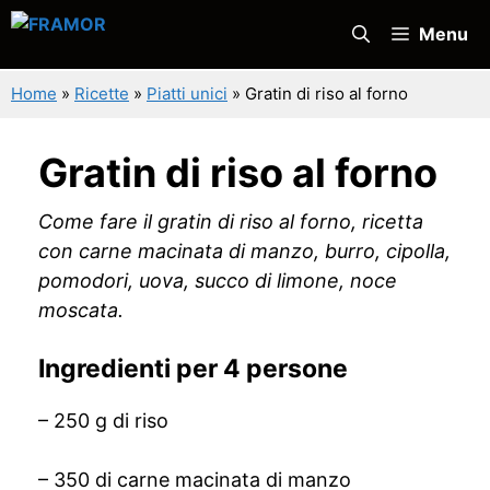
Vai
Menu
al
contenuto
Home
»
Ricette
»
Piatti unici
»
Gratin di riso al forno
Gratin di riso al forno
Come fare il gratin di riso al forno, ricetta
con carne macinata di manzo, burro, cipolla,
pomodori, uova, succo di limone, noce
moscata.
Ingredienti per 4 persone
– 250 g di riso
– 350 di carne macinata di manzo