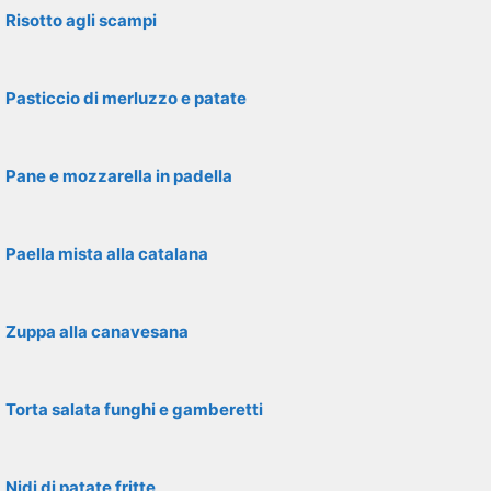
Risotto agli scampi
Pasticcio di merluzzo e patate
Pane e mozzarella in padella
Paella mista alla catalana
Zuppa alla canavesana
Torta salata funghi e gamberetti
Nidi di patate fritte