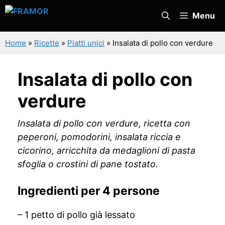
Vai
Menu
al
contenuto
Home
»
Ricette
»
Piatti unici
»
Insalata di pollo con verdure
Insalata di pollo con
verdure
Insalata di pollo con verdure, ricetta con
peperoni, pomodorini, insalata riccia e
cicorino, arricchita da medaglioni di pasta
sfoglia o crostini di pane tostato.
Ingredienti per 4 persone
– 1 petto di pollo già lessato