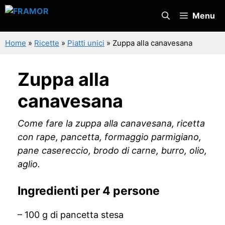
Vai
Menu
al
contenuto
Home
»
Ricette
»
Piatti unici
»
Zuppa alla canavesana
Zuppa alla
canavesana
Come fare la zuppa alla canavesana, ricetta
con rape, pancetta, formaggio parmigiano,
pane casereccio, brodo di carne, burro, olio,
aglio.
Ingredienti per 4 persone
– 100 g di pancetta stesa