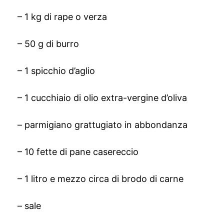
– 1 kg di rape o verza
– 50 g di burro
– 1 spicchio d’aglio
– 1 cucchiaio di olio extra-vergine d’oliva
– parmigiano grattugiato in abbondanza
– 10 fette di pane casereccio
– 1 litro e mezzo circa di brodo di carne
– sale