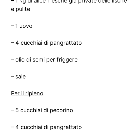
– 1 kg di alice fresche già private delle lische
e pulite
– 1 uovo
– 4 cucchiai di pangrattato
– olio di semi per friggere
– sale
Per il ripieno
– 5 cucchiai di pecorino
– 4 cucchiai di pangrattato