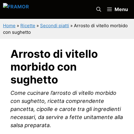
Vai
Menu
al
contenuto
Home
»
Ricette
»
Secondi piatti
»
Arrosto di vitello morbido
con sughetto
Arrosto di vitello
morbido con
sughetto
Come cucinare l’arrosto di vitello morbido
con sughetto, ricetta comprendente
pancetta, cipolle e carote tra gli ingredienti
necessari, da servire a fette unitamente alla
salsa preparata.