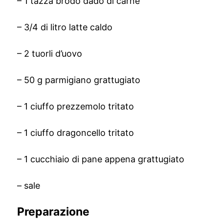
– 1 tazza brodo dado di carne
– 3/4 di litro latte caldo
– 2 tuorli d’uovo
– 50 g parmigiano grattugiato
– 1 ciuffo prezzemolo tritato
– 1 ciuffo dragoncello tritato
– 1 cucchiaio di pane appena grattugiato
– sale
Preparazione