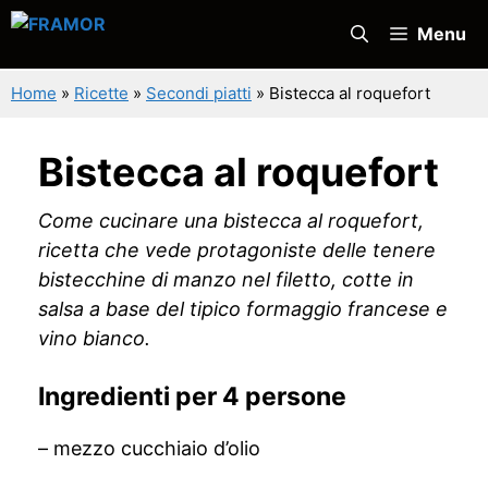
Vai
Menu
al
contenuto
Home
»
Ricette
»
Secondi piatti
»
Bistecca al roquefort
Bistecca al roquefort
Come cucinare una bistecca al roquefort,
ricetta che vede protagoniste delle tenere
bistecchine di manzo nel filetto, cotte in
salsa a base del tipico formaggio francese e
vino bianco.
Ingredienti per 4 persone
– mezzo cucchiaio d’olio