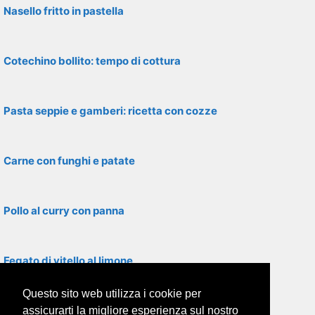
Nasello fritto in pastella
Cotechino bollito: tempo di cottura
Pasta seppie e gamberi: ricetta con cozze
Carne con funghi e patate
Pollo al curry con panna
Fegato di vitello al limone
Questo sito web utilizza i cookie per
Filetti di rombo con asparagi
assicurarti la migliore esperienza sul nostro