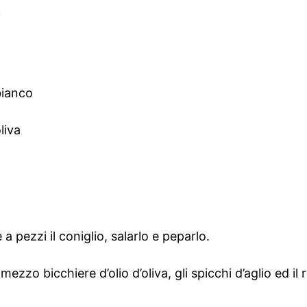
i
bianco
liva
a pezzi il coniglio, salarlo e peparlo.
zzo bicchiere d’olio d’oliva, gli spicchi d’aglio ed il 