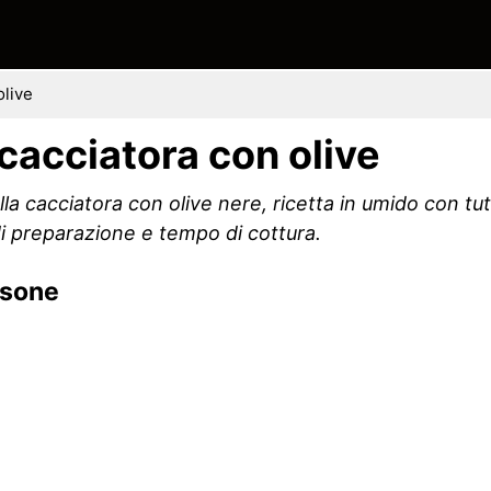
olive
 cacciatora con olive
la cacciatora con olive nere, ricetta in umido con tutt
i preparazione e tempo di cottura.
rsone