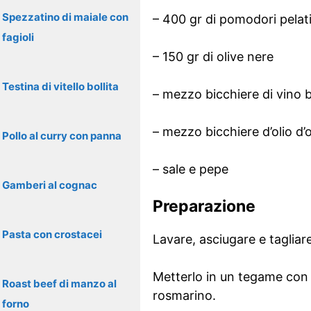
Spezzatino di maiale con
– 400 gr di pomodori pelat
fagioli
– 150 gr di olive nere
Testina di vitello bollita
– mezzo bicchiere di vino 
– mezzo bicchiere d’olio d’o
Pollo al curry con panna
– sale e pepe
Gamberi al cognac
Preparazione
Pasta con crostacei
Lavare, asciugare e tagliare 
Metterlo in un tegame con me
Roast beef di manzo al
rosmarino.
forno