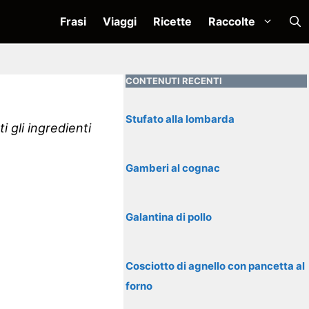
Frasi
Viaggi
Ricette
Raccolte
CONTENUTI RECENTI
Stufato alla lombarda
i gli ingredienti
Gamberi al cognac
Galantina di pollo
Cosciotto di agnello con pancetta al
forno