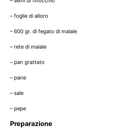
– semi di finocchio
– foglie di alloro
– 600 gr. di fegato di maiale
– rete di maiale
– pan grattato
– pane
– sale
– pepe
Preparazione