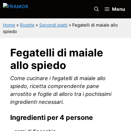
Vai
Menu
al
contenuto
Home
»
Ricette
»
Secondi piatti
»
Fegatelli di maiale allo
spiedo
Fegatelli di maiale
allo spiedo
Come cucinare i fegatelli di maiale allo
spiedo, ricetta comprendente pane
arrostito e foglie di alloro tra i pochissimi
ingredienti necessari.
Ingredienti per 4 persone