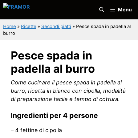
Vai
Menu
al
contenuto
Home
»
Ricette
»
Secondi piatti
»
Pesce spada in padella al
burro
Pesce spada in
padella al burro
Come cucinare il pesce spada in padella al
burro, ricetta in bianco con cipolla, modalità
di preparazione facile e tempo di cottura.
Ingredienti per 4 persone
– 4 fettine di cipolla