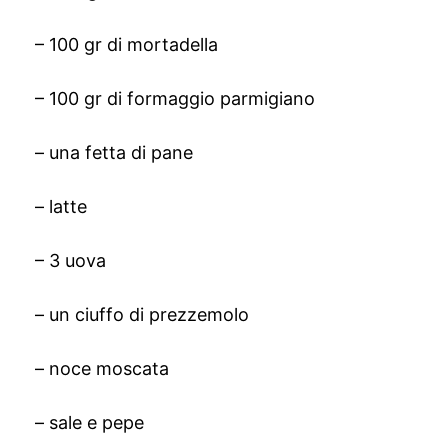
– 100 gr di mortadella
– 100 gr di formaggio parmigiano
– una fetta di pane
– latte
– 3 uova
– un ciuffo di prezzemolo
– noce moscata
– sale e pepe