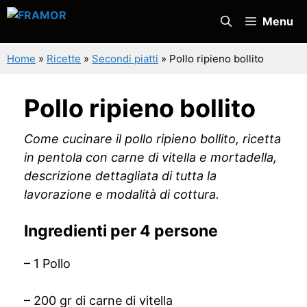
Vai
Menu
al
contenuto
Home
»
Ricette
»
Secondi piatti
»
Pollo ripieno bollito
Pollo ripieno bollito
Come cucinare il pollo ripieno bollito, ricetta
in pentola con carne di vitella e mortadella,
descrizione dettagliata di tutta la
lavorazione e modalità di cottura.
Ingredienti per 4 persone
– 1 Pollo
– 200 gr di carne di vitella