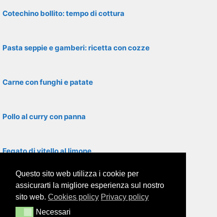
Cotechino bollito: tempo di cottura
Pasta seppie e gamberi: ricetta con cozze
Carne con funghi e patate
Pollo al curry con panna
Fegato di vitello al limone
Questo sito web utilizza i cookie per
Filetti di rombo con asparagi
assicurarti la migliore esperienza sul nostro
sito web.
Cookies policy
Privacy policy
Necessari
Necessari