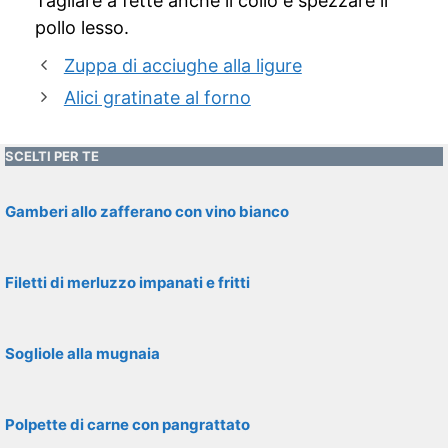
Tagliare a fette anche il collo e spezzare il
pollo lesso.
Zuppa di acciughe alla ligure
Alici gratinate al forno
SCELTI PER TE
Gamberi allo zafferano con vino bianco
Filetti di merluzzo impanati e fritti
Sogliole alla mugnaia
Polpette di carne con pangrattato