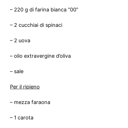
– 220 g di farina bianca “00”
– 2 cucchiai di spinaci
– 2 uova
– olio extravergine d’oliva
– sale
Per il ripieno
– mezza faraona
– 1 carota