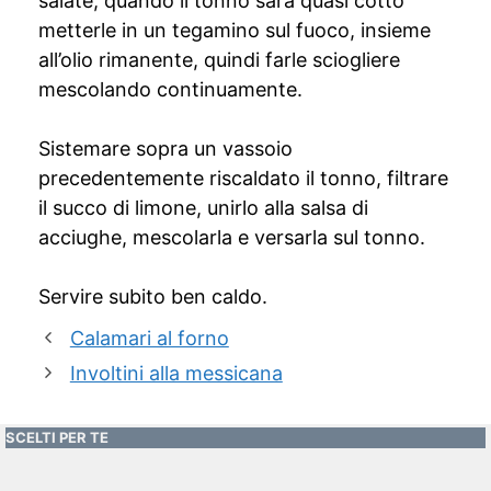
salate, quando il tonno sarà quasi cotto
metterle in un tegamino sul fuoco, insieme
all’olio rimanente, quindi farle sciogliere
mescolando continuamente.
Sistemare sopra un vassoio
precedentemente riscaldato il tonno, filtrare
il succo di limone, unirlo alla salsa di
acciughe, mescolarla e versarla sul tonno.
Servire subito ben caldo.
Calamari al forno
Involtini alla messicana
SCELTI PER TE