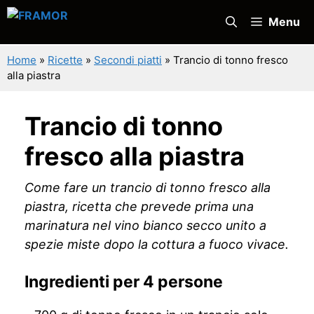
Vai
Menu
al
contenuto
Home
»
Ricette
»
Secondi piatti
»
Trancio di tonno fresco
alla piastra
Trancio di tonno
fresco alla piastra
Come fare un trancio di tonno fresco alla
piastra, ricetta che prevede prima una
marinatura nel vino bianco secco unito a
spezie miste dopo la cottura a fuoco vivace.
Ingredienti per 4 persone