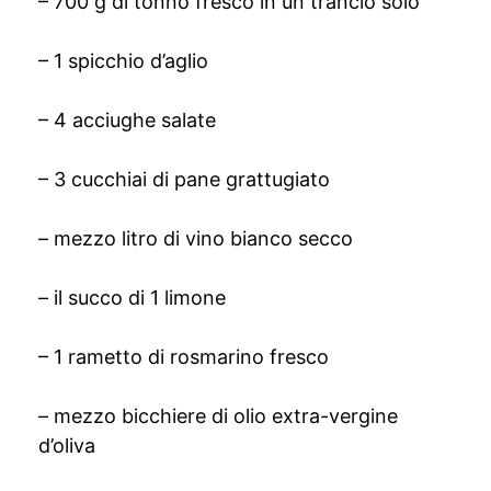
– 700 g di tonno fresco in un trancio solo
– 1 spicchio d’aglio
– 4 acciughe salate
– 3 cucchiai di pane grattugiato
– mezzo litro di vino bianco secco
– il succo di 1 limone
– 1 rametto di rosmarino fresco
– mezzo bicchiere di olio extra-vergine
d’oliva