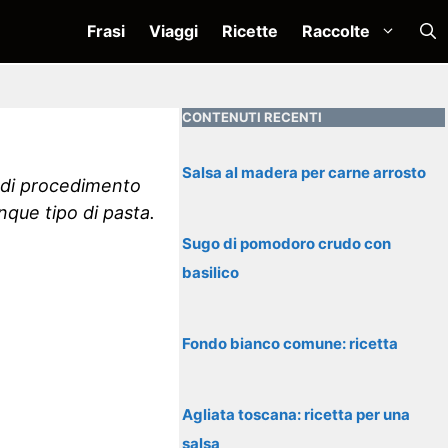
Frasi
Viaggi
Ricette
Raccolte
CONTENUTI RECENTI
Salsa al madera per carne arrosto
a di procedimento
nque tipo di pasta.
Sugo di pomodoro crudo con
basilico
Fondo bianco comune: ricetta
Agliata toscana: ricetta per una
salsa