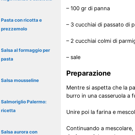
– 100 gr di panna
Pasta con ricotta e
– 3 cucchiai di passato di
prezzemolo
– 2 cucchiai colmi di parm
Salsa al formaggio per
– sale
pasta
Preparazione
Salsa mousseline
Mentre si aspetta che la pas
burro in una casseruola a 
Salmoriglio Palermo:
ricetta
Unire poi la farina e mesco
Continuando a mescolare, a 
Salsa aurora con