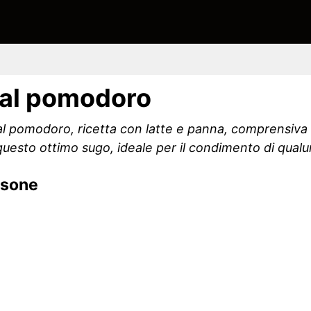
 al pomodoro
 al pomodoro, ricetta con latte e panna, comprensiv
questo ottimo sugo, ideale per il condimento di qualu
rsone