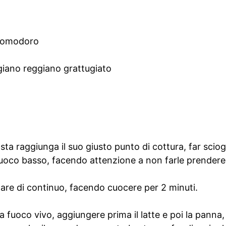
 pomodoro
igiano reggiano grattugiato
ta raggiunga il suo giusto punto di cottura, far sciogl
fuoco basso, facendo attenzione a non farle prendere
lare di continuo, facendo cuocere per 2 minuti.
fuoco vivo, aggiungere prima il latte e poi la panna,