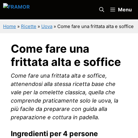
Vai
Menu
al
contenuto
Home
»
Ricette
»
Uova
»
Come fare una frittata alta e soffice
Come fare una
frittata alta e soffice
Come fare una frittata alta e soffice,
attenendosi alla stessa ricetta base che
vale per la omelette classica, quella che
comprende praticamente solo le uova, la
più facile da preparare con guida alla
preparazione e cottura in padella.
Ingredienti per 4 persone