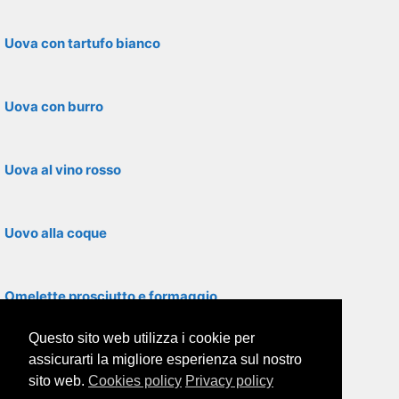
Uova con tartufo bianco
Uova con burro
Uova al vino rosso
Uovo alla coque
Omelette prosciutto e formaggio
Questo sito web utilizza i cookie per
Frittata con salame e cipolla
assicurarti la migliore esperienza sul nostro
sito web.
Cookies policy
Privacy policy