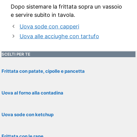
Dopo sistemare la frittata sopra un vassoio
e servire subito in tavola.
Uova sode con capperi
Uova alle acciughe con tartufo
SCELTI PER TE
Frittata con patate, cipolle e pancetta
Uova al forno alla contadina
Uova sode con ketchup
Frittata con le rane