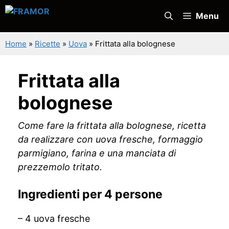
Vai
Menu
al
contenuto
Home
»
Ricette
»
Uova
»
Frittata alla bolognese
Frittata alla
bolognese
Come fare la frittata alla bolognese, ricetta
da realizzare con uova fresche, formaggio
parmigiano, farina e una manciata di
prezzemolo tritato.
Ingredienti per 4 persone
– 4 uova fresche