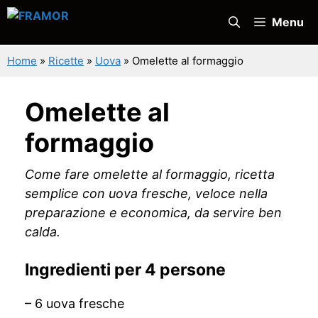
Vai
Menu
al
contenuto
Home
»
Ricette
»
Uova
»
Omelette al formaggio
Omelette al
formaggio
Come fare omelette al formaggio, ricetta
semplice con uova fresche, veloce nella
preparazione e economica, da servire ben
calda.
Ingredienti per 4 persone
– 6 uova fresche