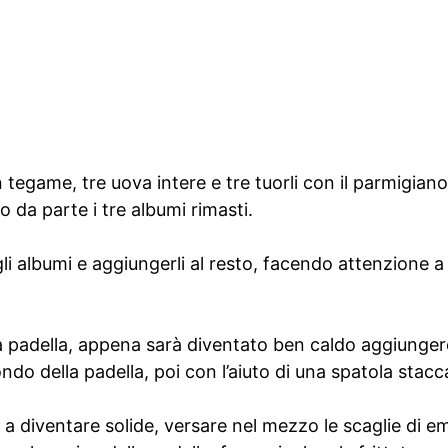
tegame, tre uova intere e tre tuorli con il parmigiano
 da parte i tre albumi rimasti.
 albumi e aggiungerli al resto, facendo attenzione a 
lla padella, appena sarà diventato ben caldo aggiunger
do della padella, poi con l’aiuto di una spatola stacca
a diventare solide, versare nel mezzo le scaglie di e