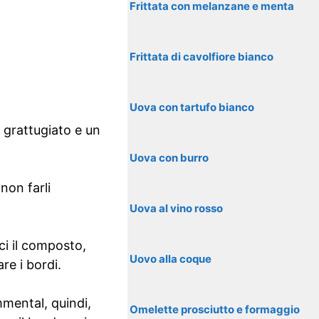
Frittata con melanzane e menta
Frittata di cavolfiore bianco
Uova con tartufo bianco
 grattugiato e un
Uova con burro
non farli
Uova al vino rosso
ci il composto,
Uovo alla coque
re i bordi.
mmental, quindi,
Omelette prosciutto e formaggio