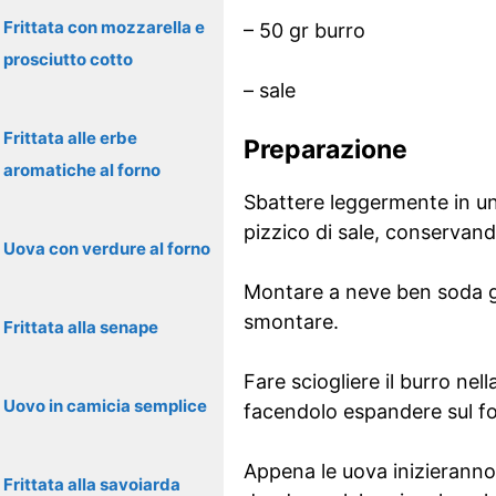
Frittata con mozzarella e
– 50 gr burro
prosciutto cotto
– sale
Frittata alle erbe
Preparazione
aromatiche al forno
Sbattere leggermente in un 
pizzico di sale, conservando
Uova con verdure al forno
Montare a neve ben soda gli
smontare.
Frittata alla senape
Fare sciogliere il burro ne
Uovo in camicia semplice
facendolo espandere sul fon
Appena le uova inizieranno 
Frittata alla savoiarda