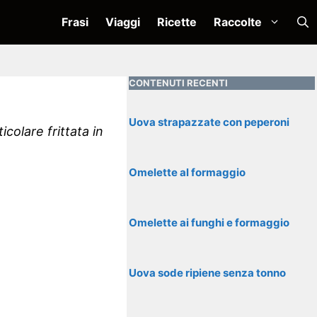
Frasi
Viaggi
Ricette
Raccolte
CONTENUTI RECENTI
Uova strapazzate con peperoni
colare frittata in
.
Omelette al formaggio
Omelette ai funghi e formaggio
Uova sode ripiene senza tonno