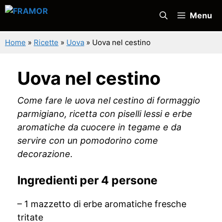
Vai
Menu
al
contenuto
Home
»
Ricette
»
Uova
»
Uova nel cestino
Uova nel cestino
Come fare le uova nel cestino di formaggio
parmigiano, ricetta con piselli lessi e erbe
aromatiche da cuocere in tegame e da
servire con un pomodorino come
decorazione.
Ingredienti per 4 persone
– 1 mazzetto di erbe aromatiche fresche
tritate