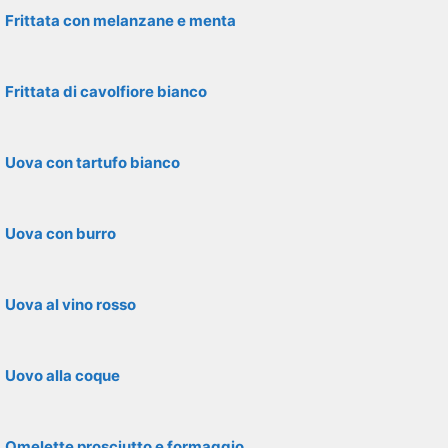
Frittata con melanzane e menta
Frittata di cavolfiore bianco
Uova con tartufo bianco
Uova con burro
Uova al vino rosso
Uovo alla coque
Omelette prosciutto e formaggio