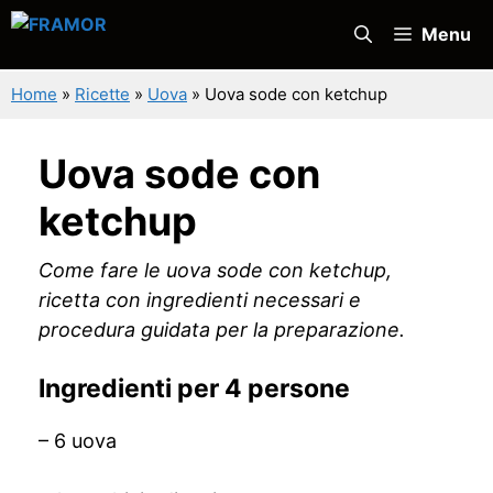
Vai
Menu
al
contenuto
Home
»
Ricette
»
Uova
»
Uova sode con ketchup
Uova sode con
ketchup
Come fare le uova sode con ketchup,
ricetta con ingredienti necessari e
procedura guidata per la preparazione.
Ingredienti per 4 persone
– 6 uova