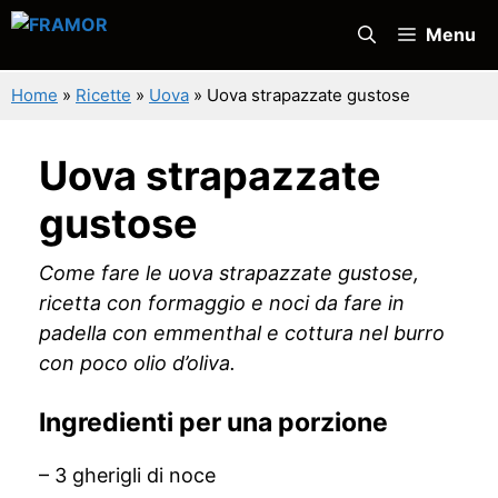
Vai
Menu
al
contenuto
Home
»
Ricette
»
Uova
»
Uova strapazzate gustose
Uova strapazzate
gustose
Come fare le uova strapazzate gustose,
ricetta con formaggio e noci da fare in
padella con emmenthal e cottura nel burro
con poco olio d’oliva.
Ingredienti per una porzione
– 3 gherigli di noce