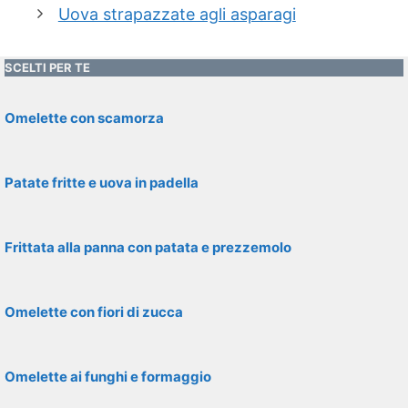
Uova strapazzate agli asparagi
SCELTI PER TE
Omelette con scamorza
Patate fritte e uova in padella
Frittata alla panna con patata e prezzemolo
Omelette con fiori di zucca
Omelette ai funghi e formaggio