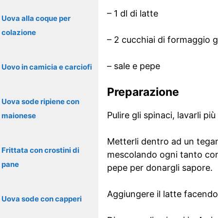
– 1 dl di latte
Uova alla coque per
colazione
– 2 cucchiai di formaggio 
– sale e pepe
Uovo in camicia e carciofi
Preparazione
Uova sode ripiene con
Pulire gli spinaci, lavarli 
maionese
Metterli dentro ad un tegam
Frittata con crostini di
mescolando ogni tanto con 
pane
pepe per donargli sapore.
Aggiungere il latte facend
Uova sode con capperi