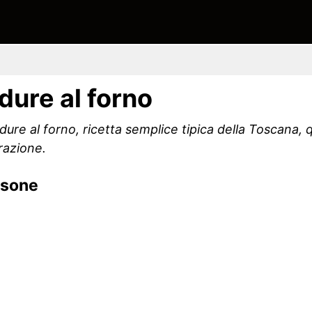
dure al forno
re al forno, ricetta semplice tipica della Toscana, q
razione.
rsone