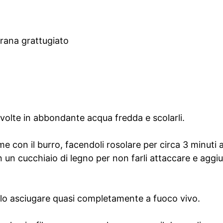
grana grattugiato
più volte in abbondante acqua fredda e scolarli.
e con il burro, facendoli rosolare per circa 3 minuti 
un cucchiaio di legno per non farli attaccare e aggi
olo asciugare quasi completamente a fuoco vivo.