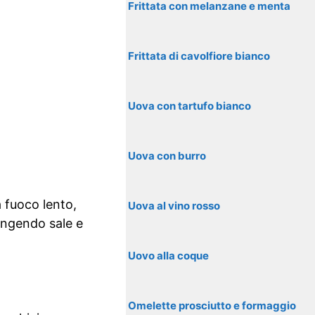
Frittata con melanzane e menta
Frittata di cavolfiore bianco
Uova con tartufo bianco
Uova con burro
a fuoco lento,
Uova al vino rosso
ungendo sale e
Uovo alla coque
Omelette prosciutto e formaggio