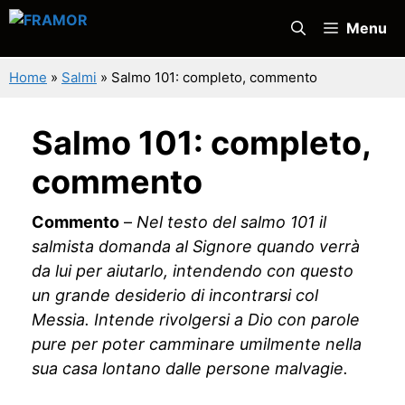
Vai
Menu
al
contenuto
Home
»
Salmi
»
Salmo 101: completo, commento
Salmo 101: completo,
commento
Commento
–
Nel testo del salmo 101 il
salmista domanda al Signore quando verrà
da lui per aiutarlo, intendendo con questo
un grande desiderio di incontrarsi col
Messia. Intende rivolgersi a Dio con parole
pure per poter camminare umilmente nella
sua casa lontano dalle persone malvagie.