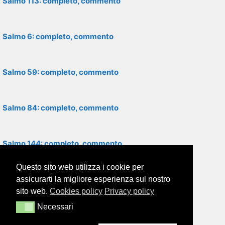
Salmo 113: completo, commento
Salmo 6: completo, commento
Salmo 59: completo, commento
Salmo 84: completo, commento
Salmo 144: completo, commento
Questo sito web utilizza i cookie per
Salmo 48: completo, commento
assicurarti la migliore esperienza sul nostro
sito web.
Cookies policy
Privacy policy
Necessari
Necessari
Salmo 74: completo, commento