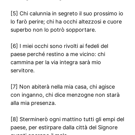
[5] Chi calunnia in segreto il suo prossimo io
lo farò perire; chi ha occhi altezzosi e cuore
superbo non lo potrò sopportare.
[6] I miei occhi sono rivolti ai fedeli del
paese perché restino a me vicino: chi
cammina per la via integra sarà mio
servitore.
[7] Non abiterà nella mia casa, chi agisce
con inganno, chi dice menzogne non starà
alla mia presenza.
[8] Sterminerò ogni mattino tutti gli empi del
paese, per estirpare dalla città del Signore