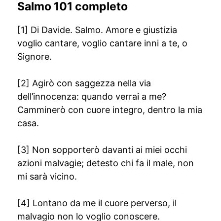
Salmo 101 completo
[1] Di Davide. Salmo. Amore e giustizia
voglio cantare, voglio cantare inni a te, o
Signore.
[2] Agirò con saggezza nella via
dell’innocenza: quando verrai a me?
Camminerò con cuore integro, dentro la mia
casa.
[3] Non sopporterò davanti ai miei occhi
azioni malvagie; detesto chi fa il male, non
mi sarà vicino.
[4] Lontano da me il cuore perverso, il
malvagio non lo voglio conoscere.