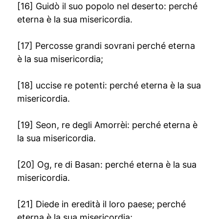
[16] Guidò il suo popolo nel deserto: perché
eterna è la sua misericordia.
[17] Percosse grandi sovrani perché eterna
è la sua misericordia;
[18] uccise re potenti: perché eterna è la sua
misericordia.
[19] Seon, re degli Amorrèi: perché eterna è
la sua misericordia.
[20] Og, re di Basan: perché eterna è la sua
misericordia.
[21] Diede in eredità il loro paese; perché
eterna è la sua misericordia;