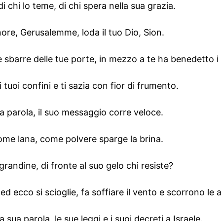
di chi lo teme, di chi spera nella sua grazia.
ignore, Gerusalemme, loda il tuo Dio, Sion.
 sbarre delle tue porte, in mezzo a te ha benedetto i tu
tuoi confini e ti sazia con fior di frumento.
ua parola, il suo messaggio corre veloce.
ome lana, come polvere sparge la brina.
grandine, di fronte al suo gelo chi resiste?
d ecco si scioglie, fa soffiare il vento e scorrono le 
sua parola, le sue leggi e i suoi decreti a Israele.