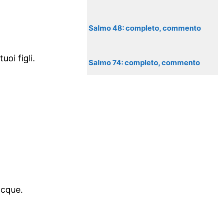
Salmo 48: completo, commento
oi figli.
Salmo 74: completo, commento
acque.