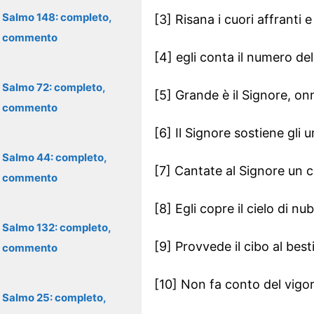
Salmo 148: completo,
[3] Risana i cuori affranti e 
commento
[4] egli conta il numero de
Salmo 72: completo,
[5] Grande è il Signore, on
commento
[6] Il Signore sostiene gli 
Salmo 44: completo,
[7] Cantate al Signore un ca
commento
[8] Egli copre il cielo di nu
Salmo 132: completo,
[9] Provvede il cibo al best
commento
[10] Non fa conto del vigor
Salmo 25: completo,