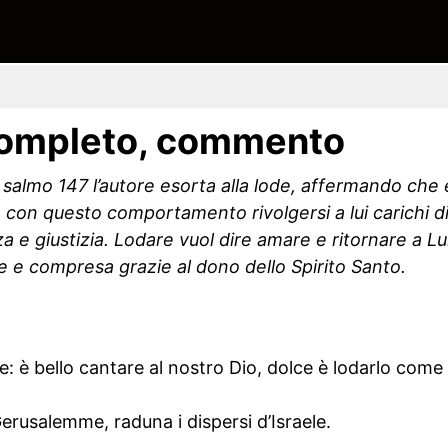
completo, commento
 salmo 147 l’autore esorta alla lode, affermando che 
 con questo comportamento rivolgersi a lui carichi di
za e giustizia. Lodare vuol dire amare e ritornare a L
e e compresa grazie al dono dello Spirito Santo.
ore: è bello cantare al nostro Dio, dolce è lodarlo come
Gerusalemme, raduna i dispersi d’Israele.