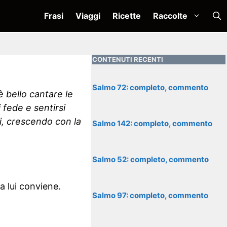
Frasi
Viaggi
Ricette
Raccolte
CONTENUTI RECENTI
Salmo 72: completo, commento
è bello cantare le
 fede e sentirsi
ui, crescendo con la
Salmo 142: completo, commento
Salmo 52: completo, commento
 a lui conviene.
Salmo 97: completo, commento