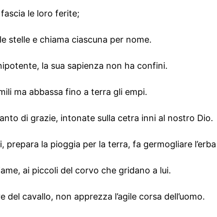
fascia le loro ferite;
lle stelle e chiama ciascuna per nome.
nipotente, la sua sapienza non ha confini.
umili ma abbassa fino a terra gli empi.
nto di grazie, intonate sulla cetra inni al nostro Dio.
bi, prepara la pioggia per la terra, fa germogliare l’erba
iame, ai piccoli del corvo che gridano a lui.
e del cavallo, non apprezza l’agile corsa dell’uomo.