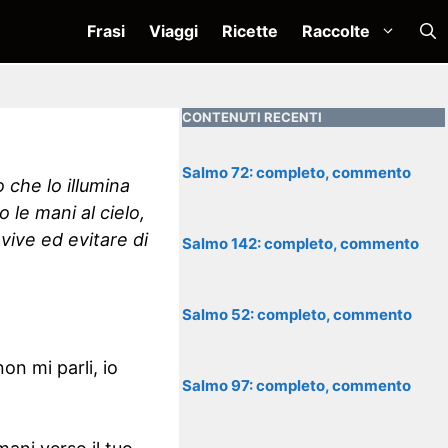
Frasi
Viaggi
Ricette
Raccolte
CONTENUTI RECENTI
Salmo 72: completo, commento
 che lo illumina
 le mani al cielo,
vive ed evitare di
Salmo 142: completo, commento
Salmo 52: completo, commento
on mi parli, io
Salmo 97: completo, commento