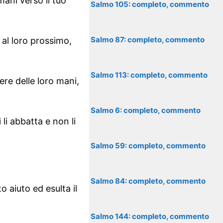
mani verso il tuo
Salmo 105: completo, commento
Salmo 87: completo, commento
 al loro prossimo,
Salmo 113: completo, commento
ere delle loro mani,
Salmo 6: completo, commento
li abbatta e non li
Salmo 59: completo, commento
Salmo 84: completo, commento
o aiuto ed esulta il
Salmo 144: completo, commento