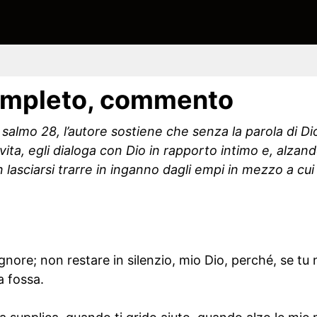
ompleto, commento
 salmo 28, l’autore sostiene che senza la parola di Dio
ita, egli dialoga con Dio in rapporto intimo e, alzando
 lasciarsi trarre in inganno dagli empi in mezzo a cui 
ignore; non restare in silenzio, mio Dio, perché, se tu n
a fossa.