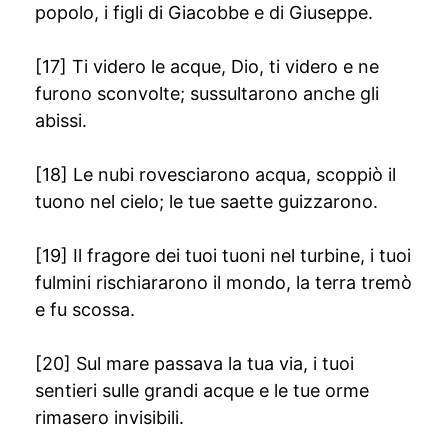
popolo, i figli di Giacobbe e di Giuseppe.
[17] Ti videro le acque, Dio, ti videro e ne
furono sconvolte; sussultarono anche gli
abissi.
[18] Le nubi rovesciarono acqua, scoppiò il
tuono nel cielo; le tue saette guizzarono.
[19] Il fragore dei tuoi tuoni nel turbine, i tuoi
fulmini rischiararono il mondo, la terra tremò
e fu scossa.
[20] Sul mare passava la tua via, i tuoi
sentieri sulle grandi acque e le tue orme
rimasero invisibili.