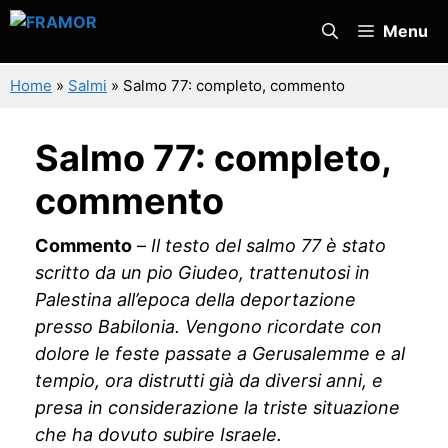
Vai
Menu
al
contenuto
Home
»
Salmi
»
Salmo 77: completo, commento
Salmo 77: completo,
commento
Commento
–
Il testo del salmo 77 è stato
scritto da un pio Giudeo, trattenutosi in
Palestina all’epoca della deportazione
presso Babilonia. Vengono ricordate con
dolore le feste passate a Gerusalemme e al
tempio, ora distrutti già da diversi anni, e
presa in considerazione la triste situazione
che ha dovuto subire Israele.