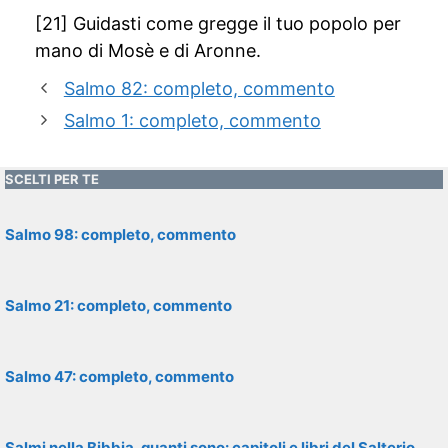
[21] Guidasti come gregge il tuo popolo per
mano di Mosè e di Aronne.
Salmo 82: completo, commento
Salmo 1: completo, commento
SCELTI PER TE
Salmo 98: completo, commento
Salmo 21: completo, commento
Salmo 47: completo, commento
Salmi nella Bibbia, quanti sono: capitoli e libri del Salterio