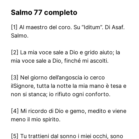
Salmo 77 completo
[1] Al maestro del coro. Su “Iditum”. Di Asaf.
Salmo.
[2] La mia voce sale a Dio e grido aiuto; la
mia voce sale a Dio, finché mi ascolti.
[3] Nel giorno dell’angoscia io cerco
ilSignore, tutta la notte la mia mano è tesa e
non si stanca; io rifiuto ogni conforto.
[4] Mi ricordo di Dio e gemo, medito e viene
meno il mio spirito.
[5] Tu trattieni dal sonno i miei occhi, sono