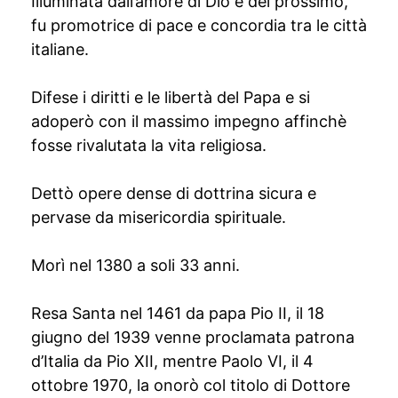
Illuminata dall’amore di Dio e del prossimo,
fu promotrice di pace e concordia tra le città
italiane.
Difese i diritti e le libertà del Papa e si
adoperò con il massimo impegno affinchè
fosse rivalutata la vita religiosa.
Dettò opere dense di dottrina sicura e
pervase da misericordia spirituale.
Morì nel 1380 a soli 33 anni.
Resa Santa nel 1461 da papa Pio II, il 18
giugno del 1939 venne proclamata patrona
d’Italia da Pio XII, mentre Paolo VI, il 4
ottobre 1970, la onorò col titolo di Dottore