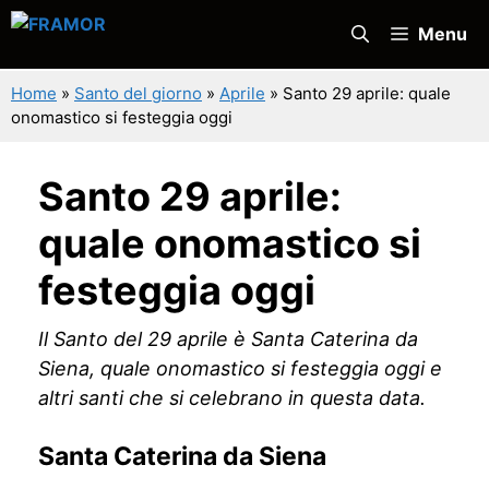
Vai
Menu
al
contenuto
Home
»
Santo del giorno
»
Aprile
»
Santo 29 aprile: quale
onomastico si festeggia oggi
Santo 29 aprile:
quale onomastico si
festeggia oggi
Il Santo del 29 aprile è Santa Caterina da
Siena, quale onomastico si festeggia oggi e
altri santi che si celebrano in questa data.
Santa Caterina da Siena