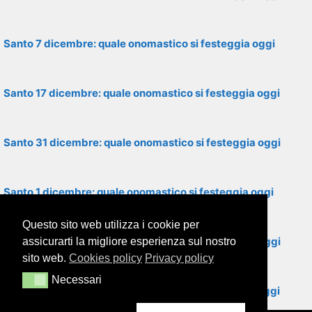
Santo 7 dicembre: quale onomastico si festeggia oggi
Santo 17 dicembre: quale onomastico si festeggia oggi
Santo 31 dicembre: quale onomastico si festeggia oggi
Santo 1 dicembre: quale onomastico si festeggia oggi
Questo sito web utilizza i cookie per
Santo 18 dicembre: quale onomastico si festeggia oggi
assicurarti la migliore esperienza sul nostro
sito web.
Cookies policy
Privacy policy
Necessari
Necessari
Santo 21 dicembre: quale onomastico si festeggia oggi