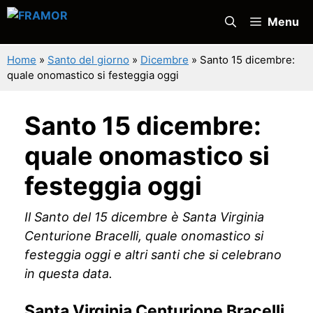
Vai
Menu
al
contenuto
Home
»
Santo del giorno
»
Dicembre
»
Santo 15 dicembre:
quale onomastico si festeggia oggi
Santo 15 dicembre:
quale onomastico si
festeggia oggi
Il Santo del 15 dicembre è Santa Virginia
Centurione Bracelli, quale onomastico si
festeggia oggi e altri santi che si celebrano
in questa data.
Santa Virginia Centurione Bracelli