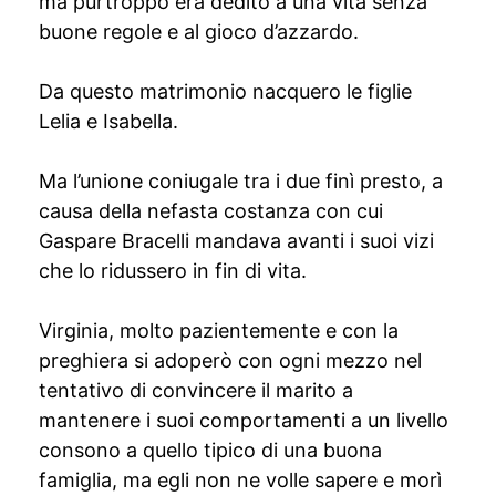
ma purtroppo era dedito a una vita senza
buone regole e al gioco d’azzardo.
Da questo matrimonio nacquero le figlie
Lelia e Isabella.
Ma l’unione coniugale tra i due finì presto, a
causa della nefasta costanza con cui
Gaspare Bracelli mandava avanti i suoi vizi
che lo ridussero in fin di vita.
Virginia, molto pazientemente e con la
preghiera si adoperò con ogni mezzo nel
tentativo di convincere il marito a
mantenere i suoi comportamenti a un livello
consono a quello tipico di una buona
famiglia, ma egli non ne volle sapere e morì