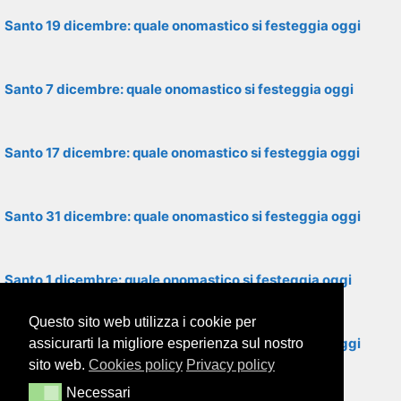
Santo 19 dicembre: quale onomastico si festeggia oggi
Santo 7 dicembre: quale onomastico si festeggia oggi
Santo 17 dicembre: quale onomastico si festeggia oggi
Santo 31 dicembre: quale onomastico si festeggia oggi
Santo 1 dicembre: quale onomastico si festeggia oggi
Questo sito web utilizza i cookie per
Santo 15 dicembre: quale onomastico si festeggia oggi
assicurarti la migliore esperienza sul nostro
sito web.
Cookies policy
Privacy policy
Necessari
Necessari