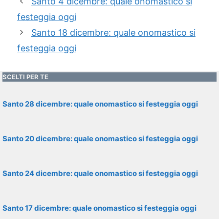
Santo 4 dicembre: quale onomastico si
festeggia oggi
Santo 18 dicembre: quale onomastico si
festeggia oggi
SCELTI PER TE
Santo 28 dicembre: quale onomastico si festeggia oggi
Santo 20 dicembre: quale onomastico si festeggia oggi
Santo 24 dicembre: quale onomastico si festeggia oggi
Santo 17 dicembre: quale onomastico si festeggia oggi