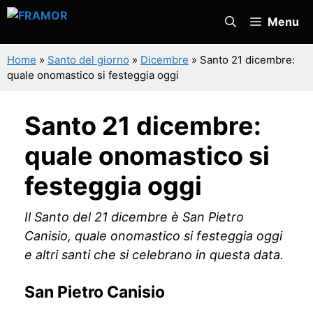
Vai
Menu
al
contenuto
Home
»
Santo del giorno
»
Dicembre
»
Santo 21 dicembre:
quale onomastico si festeggia oggi
Santo 21 dicembre:
quale onomastico si
festeggia oggi
Il Santo del 21 dicembre è San Pietro
Canisio, quale onomastico si festeggia oggi
e altri santi che si celebrano in questa data.
San Pietro Canisio