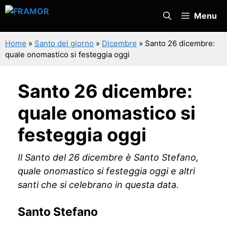
Vai
Menu
al
contenuto
Home
»
Santo del giorno
»
Dicembre
»
Santo 26 dicembre:
quale onomastico si festeggia oggi
Santo 26 dicembre:
quale onomastico si
festeggia oggi
Il Santo del 26 dicembre è Santo Stefano,
quale onomastico si festeggia oggi e altri
santi che si celebrano in questa data.
Santo Stefano