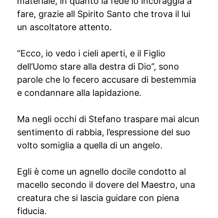
materiale, in quanto la fede lo incoraggia a
fare, grazie all Spirito Santo che trova il lui
un ascoltatore attento.
“Ecco, io vedo i cieli aperti, e il Figlio
dell’Uomo stare alla destra di Dio”, sono
parole che lo fecero accusare di bestemmia
e condannare alla lapidazione.
Ma negli occhi di Stefano traspare mai alcun
sentimento di rabbia, l’espressione del suo
volto somiglia a quella di un angelo.
Egli è come un agnello docile condotto al
macello secondo il dovere del Maestro, una
creatura che si lascia guidare con piena
fiducia.