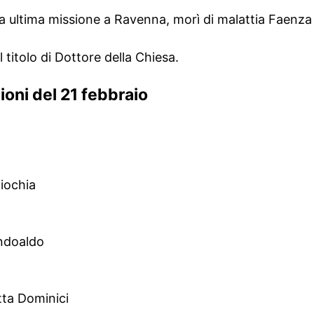
 ultima missione a Ravenna, morì di malattia Faenza 
titolo di Dottore della Chiesa.
zioni del 21 febbraio
tiochia
ndoaldo
tta Dominici