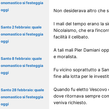
onomastico si festeggia
oggi
Non desiderava altro che s
I mali del tempo erano la s
Santo 2 febbraio: quale
Nicolaismo, che era l’incon
onomastico si festeggia
facilità il celibato.
oggi
A tali mali Pier Damiani opp
e moralista.
Santo 8 febbraio: quale
onomastico si festeggia
Fu vicino soprattutto a San
oggi
fine alla lotta per le investi
Quando fu eletto Vescovo e
Santo 28 febbraio: quale
dove ritornava sempre com
onomastico si festeggia
veniva richiesto.
oggi