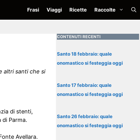
Frasi
Viaggi
Ricette
Raccolte
CONTENUTI RECENTI
i
Santo 18 febbraio: quale
onomastico si festeggia oggi
altri santi che si
Santo 17 febbraio: quale
onomastico si festeggia oggi
ia di stenti,
Santo 26 febbraio: quale
à di Parma.
onomastico si festeggia oggi
Fonte Avellara.