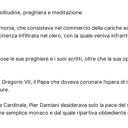
olitudine, preghiera e meditazione.
imonia, che consisteva nel commercio delle cariche ecc
tinenza infiltrata nel clero, con la quale veniva infra
ose le sue preghiere e i suoi scritti, oltre che la sua 
 Gregorio VII, il Papa che doveva coronare l’opera di
ture.
 Cardinale, Pier Damiani desiderava solo la pace del
e semplice monaco e dal quale ripartiva obbediente 