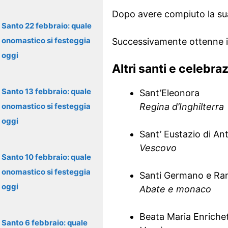
Dopo avere compiuto la sua
Santo 22 febbraio: quale
onomastico si festeggia
Successivamente ottenne il 
oggi
Altri santi e celebra
Santo 13 febbraio: quale
Sant’Eleonora
onomastico si festeggia
Regina d’Inghilterra
oggi
Sant’ Eustazio di An
Vescovo
Santo 10 febbraio: quale
onomastico si festeggia
Santi Germano e Ra
oggi
Abate e monaco
Beata Maria Enriche
Santo 6 febbraio: quale