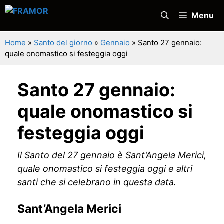
Vai
Menu
al
contenuto
Home
»
Santo del giorno
»
Gennaio
»
Santo 27 gennaio:
quale onomastico si festeggia oggi
Santo 27 gennaio:
quale onomastico si
festeggia oggi
Il Santo del 27 gennaio è Sant’Angela Merici,
quale onomastico si festeggia oggi e altri
santi che si celebrano in questa data.
Sant’Angela Merici