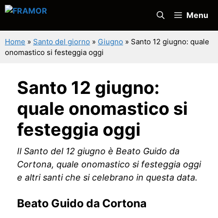
Vai
Menu
al
contenuto
Home
»
Santo del giorno
»
Giugno
»
Santo 12 giugno: quale
onomastico si festeggia oggi
Santo 12 giugno:
quale onomastico si
festeggia oggi
Il Santo del 12 giugno è Beato Guido da
Cortona, quale onomastico si festeggia oggi
e altri santi che si celebrano in questa data.
Beato Guido da Cortona