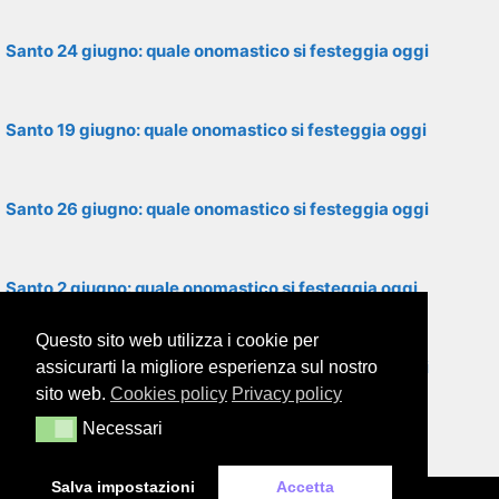
Santo 24 giugno: quale onomastico si festeggia oggi
Santo 19 giugno: quale onomastico si festeggia oggi
Santo 26 giugno: quale onomastico si festeggia oggi
Santo 2 giugno: quale onomastico si festeggia oggi
Questo sito web utilizza i cookie per
Santo 28 giugno: quale onomastico si festeggia oggi
assicurarti la migliore esperienza sul nostro
sito web.
Cookies policy
Privacy policy
Necessari
Necessari
Santo 8 giugno: quale onomastico si festeggia oggi
Salva impostazioni
Accetta